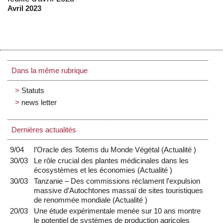
Avril 2023
Dans la même rubrique
Statuts
news letter
Dernières actualités
9/04
l’Oracle des Totems du Monde Végétal
(
Actualité
)
30/03
Le rôle crucial des plantes médicinales dans les
écosystèmes et les économies
(
Actualité
)
30/03
Tanzanie – Des commissions réclament l’expulsion
massive d’Autochtones massaï de sites touristiques
de renommée mondiale
(
Actualité
)
20/03
Une étude expérimentale menée sur 10 ans montre
le potentiel de systèmes de production agricoles