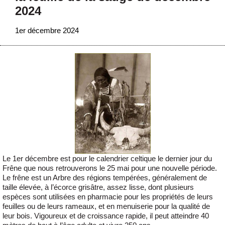
2024
1er décembre 2024
Le 1er décembre est pour le calendrier celtique le dernier jour du
Frêne que nous retrouverons le 25 mai pour une nouvelle période.
Le frêne est un Arbre des régions tempérées, généralement de
taille élevée, à l’écorce grisâtre, assez lisse, dont plusieurs
espèces sont utilisées en pharmacie pour les propriétés de leurs
feuilles ou de leurs rameaux, et en menuiserie pour la qualité de
leur bois. Vigoureux et de croissance rapide, il peut atteindre 40