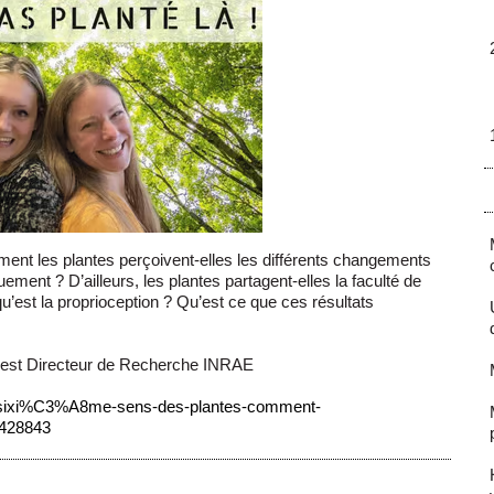
nt les plantes perçoivent-elles les différents changements
ent ? D’ailleurs, les plantes partagent-elles la faculté de
u’est la proprioception ? Qu’est ce que ces résultats
est Directeur de Recherche INRAE
le-sixi%C3%A8me-sens-des-plantes-comment-
5428843