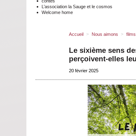
contes
L’association la Sauge et le cosmos
Welcome home
Accueil
>
Nous aimons
>
film
Le sixième sens de
perçoivent-elles le
20 février 2025