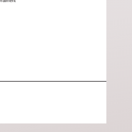
vraiment