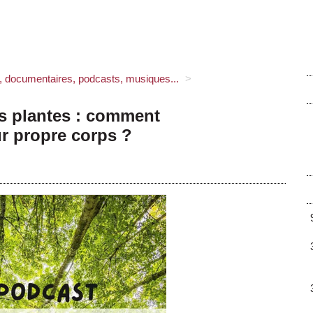
s, documentaires, podcasts, musiques...
>
s plantes : comment
ur propre corps ?