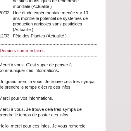
de sites touristiques de renommée
mondiale
(
Actualité
)
20/03
Une étude expérimentale menée sur 10
ans montre le potentiel de systèmes de
production agricoles sans pesticides
(
Actualité
)
12/03
Fête des Plantes
(
Actualité
)
Derniers commentaires
Merci à vous. C’est super de penser à
communiquer ces informations.
Un grand merci à vous. Je trouve cela très sympa
de prendre le temps d’écrire ces infos.
Merci pour vos informations.
Merci à vous. Je trouve cela très sympa de
prendre le temps de poster ces infos.
Hello, merci pour ces infos. Je vous remercie