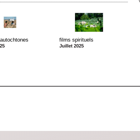
 autochtones
films spirituels
025
Juillet 2025