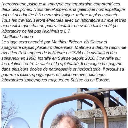
l’herboristerie puisque la spagyrie contemporaine comprend ces
deux disciplines. Nous développerons la galénique homéopathique
qui est si adaptée à l’œuvre alchimique, même la plus avancée.
Tous les travaux seront effectués avec un laboratoire simple et très
accessible que chacun pourra installer chez lui à faible coût (le
laboratoire ne fait pas l’alchimiste !).?
Matthieu Frécon
Le stage sera encadré par Matthieu Frécon, distillateur et
spagyriste depuis plusieurs décennies. Matthieu a débuté l’alchimie
avec les Philosophes de la Nature en 1984 et la distillation des
spiritueux en 1998. Installé en Suisse depuis 2016, il travaille sur
les relations entre la santé et la spiritualité. Il enseigne la spagyrie
dans plusieurs écoles de naturopathie et herboristerie, il produit sa
gamme d’élixirs spagyriques et collabore avec plusieurs
laboratoires spagyriques majeurs en Suisse ou en Europe.