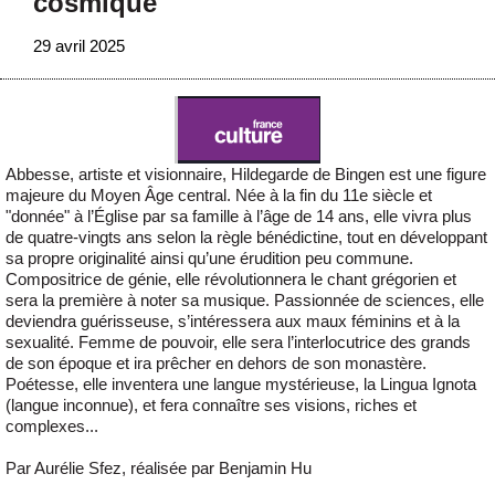
cosmique
29 avril 2025
Abbesse, artiste et visionnaire, Hildegarde de Bingen est une figure
majeure du Moyen Âge central. Née à la fin du 11e siècle et
"donnée" à l’Église par sa famille à l’âge de 14 ans, elle vivra plus
de quatre-vingts ans selon la règle bénédictine, tout en développant
sa propre originalité ainsi qu’une érudition peu commune.
Compositrice de génie, elle révolutionnera le chant grégorien et
sera la première à noter sa musique. Passionnée de sciences, elle
deviendra guérisseuse, s’intéressera aux maux féminins et à la
sexualité. Femme de pouvoir, elle sera l’interlocutrice des grands
de son époque et ira prêcher en dehors de son monastère.
Poétesse, elle inventera une langue mystérieuse, la Lingua Ignota
(langue inconnue), et fera connaître ses visions, riches et
complexes...
Par Aurélie Sfez, réalisée par Benjamin Hu