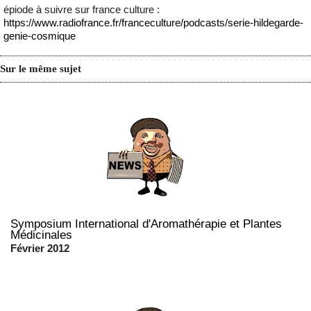
épiode à suivre sur france culture :
https://www.radiofrance.fr/franceculture/podcasts/serie-hildegarde-
genie-cosmique
Sur le même sujet
Symposium International d'Aromathérapie et Plantes
Médicinales
Février 2012