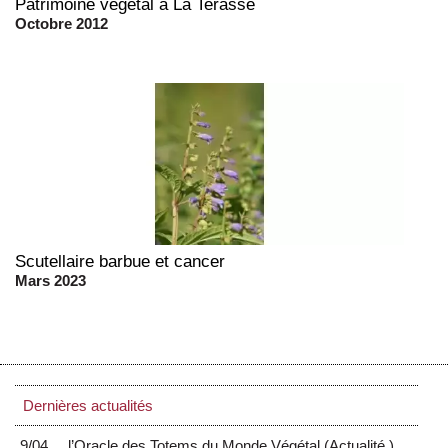
Patrimoine vegetal à La Terasse
Octobre 2012
Scutellaire barbue et cancer
Mars 2023
Dernières actualités
9/04
l’Oracle des Totems du Monde Végétal
(
Actualité
)