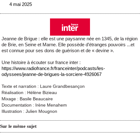
4 mai 2025
Jeanne de Brigue : elle est une paysanne née en 1345, de la région
de Brie, en Seine et Marne. Elle possède d’étranges pouvoirs ...et
est connue pour ses dons de guérison et de « devine ».
Une histoire à écouter sur france inter :
https://www.radiofrance.fr/franceinter/podcasts/les-
odyssees/jeanne-de-brigues-la-sorciere-4926067
Texte et narration : Laure Grandbesançon
Réalisation : Hélène Bizieau
Mixage : Basile Beaucaire
Documentation : Irène Menahem
Illustration : Julien Mougnon
Sur le même sujet