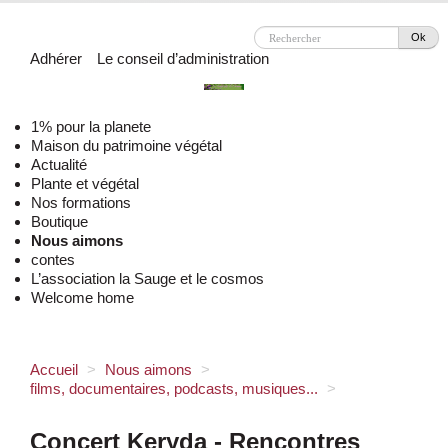
Ok
Adhérer
Le conseil d’administration
1% pour la planete
Maison du patrimoine végétal
Actualité
Plante et végétal
Nos formations
Boutique
Nous aimons
contes
L’association la Sauge et le cosmos
Welcome home
Accueil
>
Nous aimons
>
films, documentaires, podcasts, musiques...
>
Concert Keryda - Rencontres