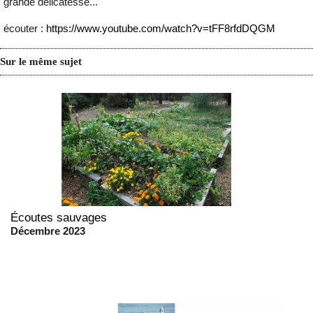
grande délicatesse...
écouter :
https://www.youtube.com/watch?v=tFF8rfdDQGM
Sur le même sujet
Écoutes sauvages
Décembre 2023