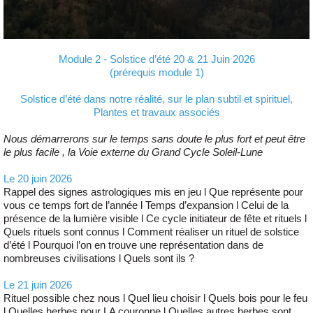
Module 2 - Solstice d’été 20 & 21 Juin 2026
(prérequis module 1)
Solstice d’été dans notre réalité, sur le plan subtil et spirituel,
Plantes et travaux associés
Nous démarrerons sur le temps sans doute le plus fort et peut être
le plus facile , la Voie externe du Grand Cycle Soleil-Lune
Le 20 juin 2026
Rappel des signes astrologiques mis en jeu l Que représente pour
vous ce temps fort de l’année l Temps d’expansion l Celui de la
présence de la lumière visible l Ce cycle initiateur de fête et rituels l
Quels rituels sont connus l Comment réaliser un rituel de solstice
d’été l Pourquoi l’on en trouve une représentation dans de
nombreuses civilisations l Quels sont ils ?
Le 21 juin 2026
Rituel possible chez nous l Quel lieu choisir l Quels bois pour le feu
l Quelles herbes pour LA couronne l Quelles autres herbes sont