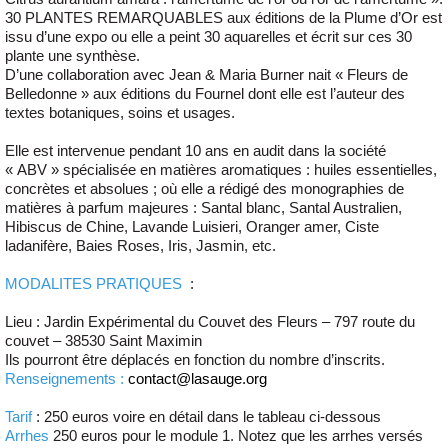
30 PLANTES REMARQUABLES aux éditions de la Plume d’Or est
issu d’une expo ou elle a peint 30 aquarelles et écrit sur ces 30
plante une synthèse.
D’une collaboration avec Jean & Maria Burner nait « Fleurs de
Belledonne » aux éditions du Fournel dont elle est l’auteur des
textes botaniques, soins et usages.
Elle est intervenue pendant 10 ans en audit dans la société
« ABV » spécialisée en matières aromatiques : huiles essentielles,
concrètes et absolues ; où elle a rédigé des monographies de
matières à parfum majeures : Santal blanc, Santal Australien,
Hibiscus de Chine, Lavande Luisieri, Oranger amer, Ciste
ladanifère, Baies Roses, Iris, Jasmin, etc.
MODALITES PRATIQUES
:
Lieu : Jardin Expérimental du Couvet des Fleurs – 797 route du
couvet – 38530 Saint Maximin
Ils pourront être déplacés en fonction du nombre d’inscrits.
Renseignements :
contact@lasauge.org
Tarif
: 250 euros voire en détail dans le tableau ci-dessous
Arrhes
250 euros pour le module 1. Notez que les arrhes versés