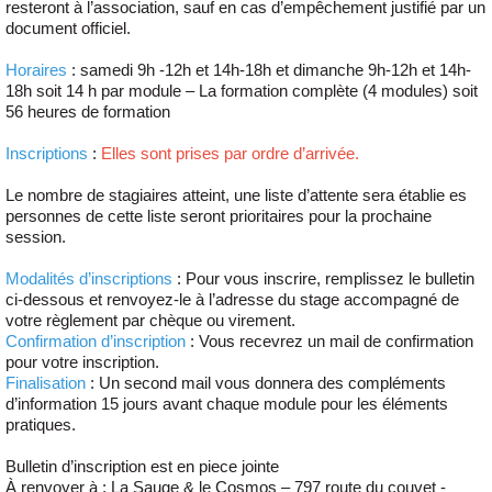
resteront à l’association, sauf en cas d’empêchement justifié par un
document officiel.
Horaires
: samedi 9h -12h et 14h-18h et dimanche 9h-12h et 14h-
18h soit 14 h par module – La formation complète (4 modules) soit
56 heures de formation
Inscriptions
:
Elles sont prises par ordre d’arrivée.
Le nombre de stagiaires atteint, une liste d’attente sera établie es
personnes de cette liste seront prioritaires pour la prochaine
session.
Modalités d’inscriptions
: Pour vous inscrire, remplissez le bulletin
ci-dessous et renvoyez-le à l’adresse du stage accompagné de
votre règlement par chèque ou virement.
Confirmation d’inscription
: Vous recevrez un mail de confirmation
pour votre inscription.
Finalisation
: Un second mail vous donnera des compléments
d’information 15 jours avant chaque module pour les éléments
pratiques.
Bulletin d’inscription est en piece jointe
À renvoyer à : La Sauge & le Cosmos – 797 route du couvet -