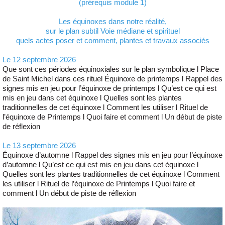
(prérequis module 1)
Les équinoxes dans notre réalité,
sur le plan subtil Voie médiane et spirituel
quels actes poser et comment, plantes et travaux associés
Le 12 septembre 2026
Que sont ces périodes équinoxiales sur le plan symbolique l Place
de Saint Michel dans ces rituel Équinoxe de printemps l Rappel des
signes mis en jeu pour l’équinoxe de printemps l Qu’est ce qui est
mis en jeu dans cet équinoxe l Quelles sont les plantes
traditionnelles de cet équinoxe l Comment les utiliser l Rituel de
l’équinoxe de Printemps l Quoi faire et comment l Un début de piste
de réflexion
Le 13 septembre 2026
Équinoxe d’automne l Rappel des signes mis en jeu pour l’équinoxe
d’automne l Qu’est ce qui est mis en jeu dans cet équinoxe l
Quelles sont les plantes traditionnelles de cet équinoxe l Comment
les utiliser l Rituel de l’équinoxe de Printemps l Quoi faire et
comment l Un début de piste de réflexion