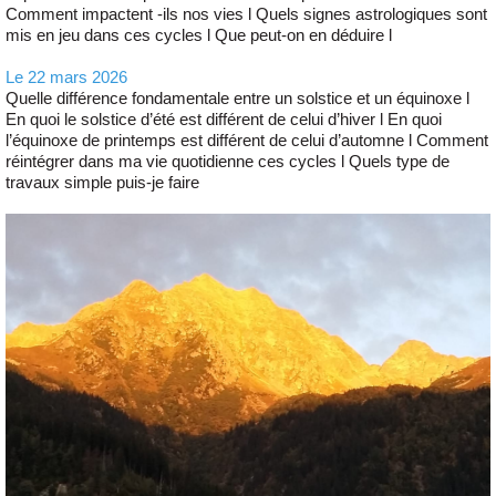
Comment impactent -ils nos vies l Quels signes astrologiques sont
mis en jeu dans ces cycles l Que peut-on en déduire l
Le 22 mars 2026
Quelle différence fondamentale entre un solstice et un équinoxe l
En quoi le solstice d’été est différent de celui d’hiver l En quoi
l’équinoxe de printemps est différent de celui d’automne l Comment
réintégrer dans ma vie quotidienne ces cycles l Quels type de
travaux simple puis-je faire