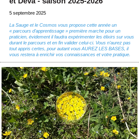
et Déva - saison 2025-2026
5 septembre 2025
La Sauge et le Cosmos vous propose cette année un
« parcours d’apprentissage » première marche pour un
praticien, évidement il faudra expérimenter les élixirs sur vous
durant le parcours et en fin valider celui-ci. Vous n’aurez pas
tout appris certes, pour autant vous AUREZ LES BASES, il
vous restera à enrichir vos connaissances et votre pratique.