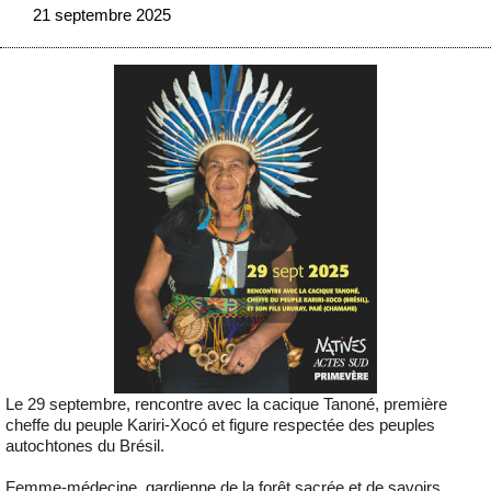
21 septembre 2025
Le 29 septembre, rencontre avec la cacique Tanoné, première
cheffe du peuple Kariri-Xocó et figure respectée des peuples
autochtones du Brésil.
Femme-médecine, gardienne de la forêt sacrée et de savoirs