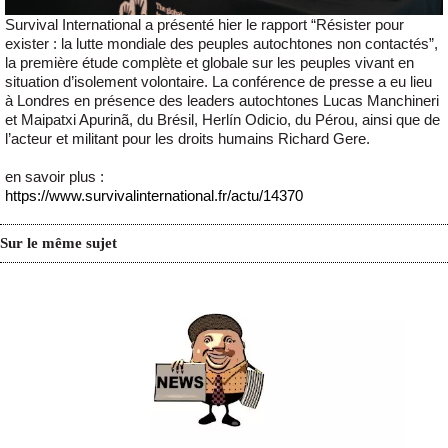
Survival International a présenté hier le rapport “Résister pour
exister : la lutte mondiale des peuples autochtones non contactés”,
la première étude complète et globale sur les peuples vivant en
situation d’isolement volontaire. La conférence de presse a eu lieu
à Londres en présence des leaders autochtones Lucas Manchineri
et Maipatxi Apurinã, du Brésil, Herlín Odicio, du Pérou, ainsi que de
l’acteur et militant pour les droits humains Richard Gere.
en savoir plus :
https://www.survivalinternational.fr/actu/14370
Sur le même sujet