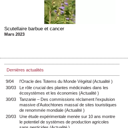
Scutellaire barbue et cancer
Mars 2023
Dernières actualités
9/04
l’Oracle des Totems du Monde Végétal
(
Actualité
)
30/03
Le rôle crucial des plantes médicinales dans les
écosystèmes et les économies
(
Actualité
)
30/03
Tanzanie – Des commissions réclament l’expulsion
massive d’Autochtones massaï de sites touristiques
de renommée mondiale
(
Actualité
)
20/03
Une étude expérimentale menée sur 10 ans montre
le potentiel de systèmes de production agricoles
sans pesticides
(
Actualité
)