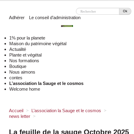
Ok
Adhérer
Le conseil d’administration
1% pour la planete
Maison du patrimoine végétal
Actualité
Plante et végétal
Nos formations
Boutique
Nous aimons
contes
L’association la Sauge et le cosmos
Welcome home
Accueil
>
L’association la Sauge et le cosmos
>
news letter
>
La feuille de la sauge Octobre 2025