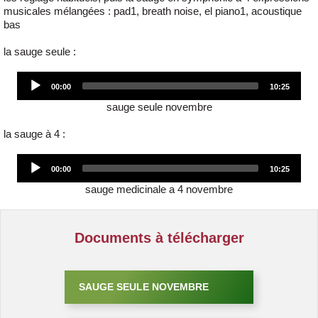
musicales mélangées : pad1, breath noise, el piano1, acoustique
bas
la sauge seule :
Audio
00:00
10:25
Player
sauge seule novembre
la sauge à 4 :
Audio
00:00
10:25
Player
sauge medicinale a 4 novembre
Documents à télécharger
SAUGE SEULE NOVEMBRE