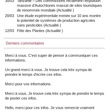
30/03
Tanzanie – Des commissions réclament l’expulsion
massive d’Autochtones massaï de sites touristiques
de renommée mondiale
(
Actualité
)
20/03
Une étude expérimentale menée sur 10 ans montre
le potentiel de systèmes de production agricoles
sans pesticides
(
Actualité
)
12/03
Fête des Plantes
(
Actualité
)
Derniers commentaires
Merci à vous. C’est super de penser à communiquer ces
informations.
Un grand merci à vous. Je trouve cela très sympa de
prendre le temps d’écrire ces infos.
Merci pour vos informations.
Merci à vous. Je trouve cela très sympa de prendre le temps
de poster ces infos.
Hello, merci pour ces infos. Je vous remercie vraiment