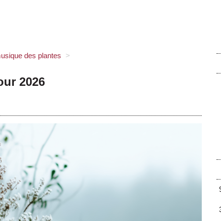
usique des plantes
>
our 2026