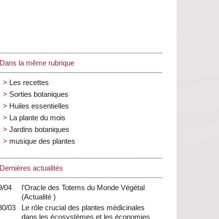
Dans la même rubrique
Les recettes
Sorties botaniques
Huiles essentielles
La plante du mois
Jardins botaniques
musique des plantes
Dernières actualités
9/04
l’Oracle des Totems du Monde Végétal
(
Actualité
)
30/03
Le rôle crucial des plantes médicinales
dans les écosystèmes et les économies