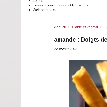
contes
L’association la Sauge et le cosmos
Welcome home
Accueil
>
Plante et végétal
>
L
amande : Doigts d
23 février 2023