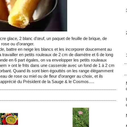
e glace, 2 blanc d’œuf, un paquet de feuille de brique, de
de rose ou d’oranger.
, battre en neige les blancs et les incorporer doucement au
travailler en petits rouleaux de 2 cm de diamètre et 6 de long
onde en 6 part égales, on va envelopper les petits rouleaux
« nem » ont le frits dans une casserole avec un fond de 1 à 2 cm
sorbant. Quand ils sont bien égouttés on les range élégamment
au de rose ou miel ou de fleur d’oranger au choix, et ils
t apprécié du Président de la Sauge & le Cosmos….