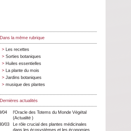
Dans la même rubrique
Les recettes
Sorties botaniques
Huiles essentielles
La plante du mois
Jardins botaniques
musique des plantes
Dernières actualités
9/04
l’Oracle des Totems du Monde Végétal
(
Actualité
)
30/03
Le rôle crucial des plantes médicinales
dans les écosystèmes et les économies