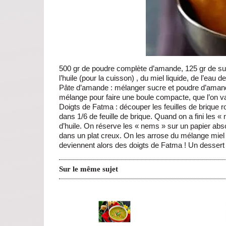
500 gr de poudre complète d’amande, 125 gr de sucr
l’huile (pour la cuisson) , du miel liquide, de l’eau 
Pâte d’amande : mélanger sucre et poudre d’amande
mélange pour faire une boule compacte, que l’on va 
Doigts de Fatma : découper les feuilles de brique r
dans 1/6 de feuille de brique. Quand on a fini les 
d’huile. On réserve les « nems » sur un papier ab
dans un plat creux. On les arrose du mélange miel e
deviennent alors des doigts de Fatma ! Un desser
Sur le même sujet