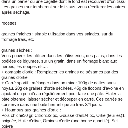
dans un panier ou une cagette dont le fond est recouvert d’’un tissu.
Les graines mur tomberont sur le tissus, vous récolterer les autres
après séchage.
recettes
graines fraiches : simple utilisation dans vos salades, sur du
fromage frais, etc
graines sèches :
Vous pouvez les utiliser dans les pâtisseries, des pains, dans les
poêlées de légumes, sur un gratin, dans un fromage blanc aux
herbes, les soupes etc…
+ gomasio d’ortie : Remplacer les graines de sésames par des
graines d’ortie.
+ Carré sportif : mélanger dans un mixer 100g de dattes sans
noyau, 20g de graines d’ortie séchées, 45g de flocons d’avoine en
ajoutant un peu d’eau régulièrement pour faire une pâte. Étaler la
pâte obtenue, laisser sécher et découper en carré. Ces carrés se
conserve dans une boite hermétique au frais 3/4 jours.
+ Houmous aux graines d’ortie :
Pois chiche90 gr, Citron1/2 pc, Gousse d’ail1/4 pc, Ortie (feuilles)1
poignée, Huile d’olive, Graines d’ortie (une bonne quantité), Sel,
poivre