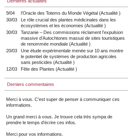
Dernières actualités
9/04
l’Oracle des Totems du Monde Végétal
(
Actualité
)
30/03
Le rôle crucial des plantes médicinales dans les
écosystèmes et les économies
(
Actualité
)
30/03
Tanzanie – Des commissions réclament l’expulsion
massive d’Autochtones massaï de sites touristiques
de renommée mondiale
(
Actualité
)
20/03
Une étude expérimentale menée sur 10 ans montre
le potentiel de systèmes de production agricoles
sans pesticides
(
Actualité
)
12/03
Fête des Plantes
(
Actualité
)
Derniers commentaires
Merci à vous. C’est super de penser à communiquer ces
informations.
Un grand merci à vous. Je trouve cela très sympa de
prendre le temps d’écrire ces infos.
Merci pour vos informations.