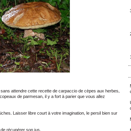
sans attendre cette recette de carpaccio de cèpes aux herbes,
 copeaux de parmesan, il y a fort à parier que vous allez
ches. Laisser libre court à votre imagination, le persil bien sur
 de récupérer son jus.