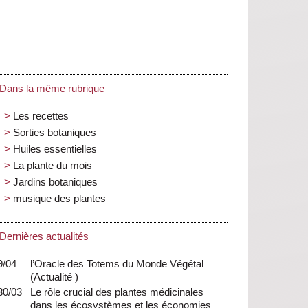
Dans la même rubrique
Les recettes
Sorties botaniques
Huiles essentielles
La plante du mois
Jardins botaniques
musique des plantes
Dernières actualités
9/04
l’Oracle des Totems du Monde Végétal
(
Actualité
)
30/03
Le rôle crucial des plantes médicinales
dans les écosystèmes et les économies