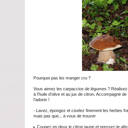
Pourquoi pas les manger cru ?
Vous aimez les carpaccios de légumes ? Réalisez 
à l’huile d’olive et au jus de citron. Accompagné de
l’adorer !
- Lavez, épongez et ciselez finement les herbes frai
mais pas que... à vous de trouver
Coupez en deux le citron jaune et pressez-le afin