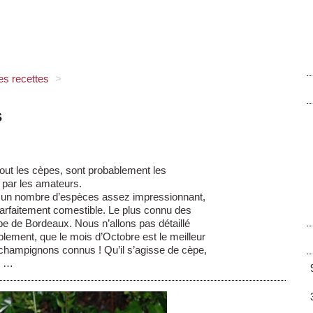
es recettes
>
s
tout les cèpes, sont probablement les
par les amateurs.
e un nombre d’espèces assez impressionnant,
 parfaitement comestible. Le plus connu des
e de Bordeaux. Nous n’allons pas détaillé
ment, que le mois d’Octobre est le meilleur
 champignons connus ! Qu’il s’agisse de cèpe,
t, …