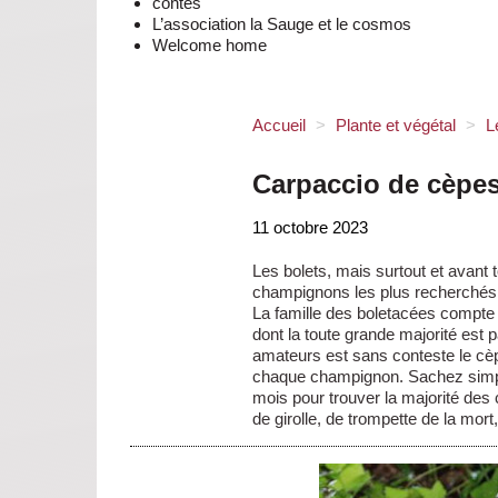
contes
L’association la Sauge et le cosmos
Welcome home
Accueil
>
Plante et végétal
>
L
Carpaccio de cèpe
11 octobre 2023
Les bolets, mais surtout et avant 
champignons les plus recherchés 
La famille des boletacées compt
dont la toute grande majorité est
amateurs est sans conteste le cèp
chaque champignon. Sachez simple
mois pour trouver la majorité des
de girolle, de trompette de la mor