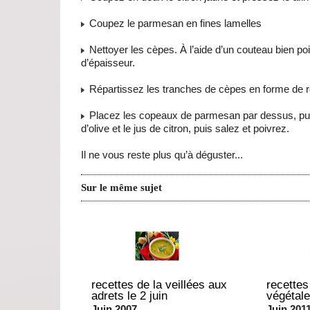
Coupez le parmesan en fines lamelles
Nettoyer les cèpes. À l’aide d’un couteau bien po
d’épaisseur.
Répartissez les tranches de cèpes en forme de r
Placez les copeaux de parmesan par dessus, puis
d’olive et le jus de citron, puis salez et poivrez.
Il ne vous reste plus qu’à déguster...
Sur le même sujet
recettes de la veillées aux
recettes 
adrets le 2 juin
végétale
Juin 2007
Juin 201