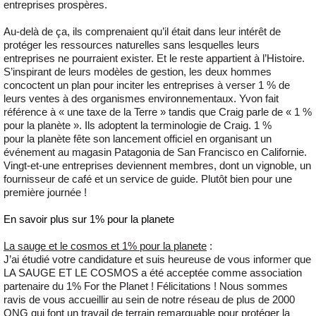
entreprises prospères.
Au-delà de ça, ils comprenaient qu’il était dans leur intérêt de
protéger les ressources naturelles sans lesquelles leurs
entreprises ne pourraient exister. Et le reste appartient à l’Histoire.
S’inspirant de leurs modèles de gestion, les deux hommes
concoctent un plan pour inciter les entreprises à verser 1 % de
leurs ventes à des organismes environnementaux. Yvon fait
référence à « une taxe de la Terre » tandis que Craig parle de « 1 %
pour la planète ». Ils adoptent la terminologie de Craig. 1 %
pour la planète fête son lancement officiel en organisant un
événement au magasin Patagonia de San Francisco en Californie.
Vingt-et-une entreprises deviennent membres, dont un vignoble, un
fournisseur de café et un service de guide. Plutôt bien pour une
première journée !
En savoir plus sur 1% pour la planete
La sauge et le cosmos et 1% pour la planete
:
J’ai étudié votre candidature et suis heureuse de vous informer que
LA SAUGE ET LE COSMOS a été acceptée comme association
partenaire du 1% For the Planet ! Félicitations ! Nous sommes
ravis de vous accueillir au sein de notre réseau de plus de 2000
ONG qui font un travail de terrain remarquable pour protéger la