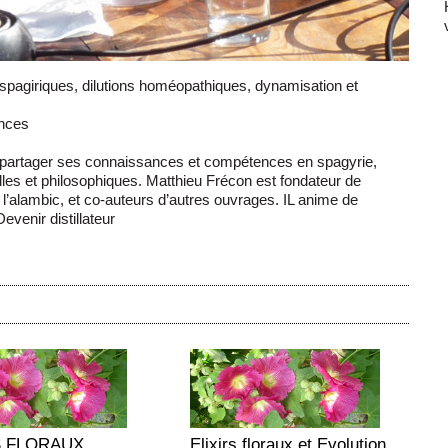
irs spagiriques, dilutions homéopathiques, dynamisation et
ences
 partager ses connaissances et compétences en spagyrie,
lles et philosophiques. Matthieu Frécon est fondateur de
ur l’alambic, et co-auteurs d’autres ouvrages. IL anime de
venir distillateur
S FLORAUX
Elixirs floraux et Evolution