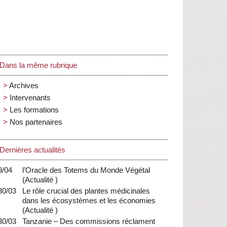
Dans la même rubrique
Archives
Intervenants
Les formations
Nos partenaires
Dernières actualités
9/04
l’Oracle des Totems du Monde Végétal
(
Actualité
)
30/03
Le rôle crucial des plantes médicinales
dans les écosystèmes et les économies
(
Actualité
)
30/03
Tanzanie – Des commissions réclament