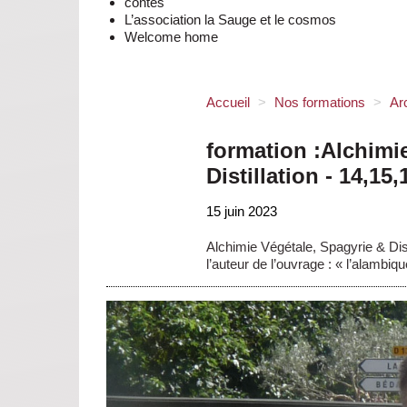
contes
L’association la Sauge et le cosmos
Welcome home
Accueil
>
Nos formations
>
Ar
formation :Alchimi
Distillation - 14,15,
15 juin 2023
Alchimie Végétale, Spagyrie & Dist
l’auteur de l’ouvrage : « l’alambiqu