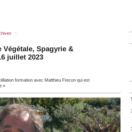
chives
>
e Végétale, Spagyrie &
16 juillet 2023
illation formation avec Matthieu Frecon qui est
e »