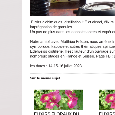
Élixirs alchimiques, distillation HE et alcool, élix
imprégnation de granules
Un pas de plus dans les connaissances et expéri
Notre amitié avec Matthieu Frécon, nous amène à
symbolique, kabbale et autres thématiques spiritue
Edelweiss distillerie. Il est l’auteur d’un ouvrage s
nombreux stages en France et Suisse. Page FB : De
les dates : 14-15-16 juillet 2023
Sur le même sujet
ELIXIRS FLORAUX DU
ELIXIR