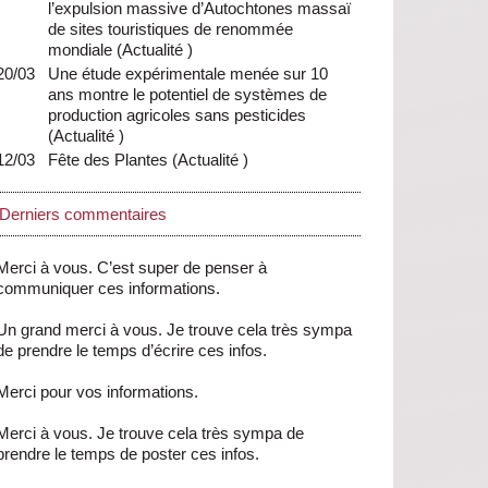
l’expulsion massive d’Autochtones massaï
de sites touristiques de renommée
mondiale
(
Actualité
)
20/03
Une étude expérimentale menée sur 10
ans montre le potentiel de systèmes de
production agricoles sans pesticides
(
Actualité
)
12/03
Fête des Plantes
(
Actualité
)
Derniers commentaires
Merci à vous. C’est super de penser à
communiquer ces informations.
Un grand merci à vous. Je trouve cela très sympa
de prendre le temps d’écrire ces infos.
Merci pour vos informations.
Merci à vous. Je trouve cela très sympa de
prendre le temps de poster ces infos.