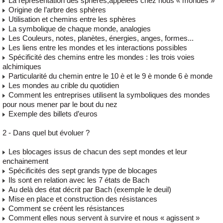
La représentation des sphères,appelées chez nous « mondes »
Origine de l’arbre des sphères
Utilisation et chemins entre les sphères
La symbolique de chaque monde, analogies
Les Couleurs, notes, planètes, énergies, anges, formes...
Les liens entre les mondes et les interactions possibles
Spécificité des chemins entre les mondes : les trois voies
alchimiques
Particularité du chemin entre le 10 è et le 9 è monde 6 è monde
Les mondes au crible du quotidien
Comment les entreprises utilisent la symboliques des mondes
pour nous mener par le bout du nez
Exemple des billets d’euros
2 - Dans quel but évoluer ?
Les blocages issus de chacun des sept mondes et leur
enchainement
Spécificités des sept grands type de blocages
Ils sont en relation avec les 7 états de Bach
Au delà des état décrit par Bach (exemple le deuil)
Mise en place et construction des résistances
Comment se créent les résistances
Comment elles nous servent à survire et nous « agissent »