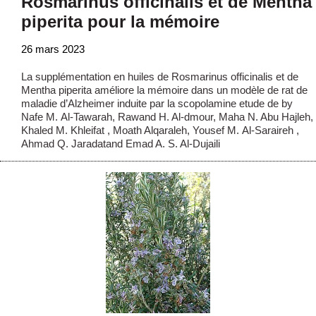
Rosmarinus officinalis et de Mentha
piperita pour la mémoire
26 mars 2023
La supplémentation en huiles de Rosmarinus officinalis et de
Mentha piperita améliore la mémoire dans un modèle de rat de
maladie d’Alzheimer induite par la scopolamine etude de by
Nafe M. Al-Tawarah, Rawand H. Al-dmour, Maha N. Abu Hajleh,
Khaled M. Khleifat , Moath Alqaraleh, Yousef M. Al-Saraireh ,
Ahmad Q. Jaradatand Emad A. S. Al-Dujaili