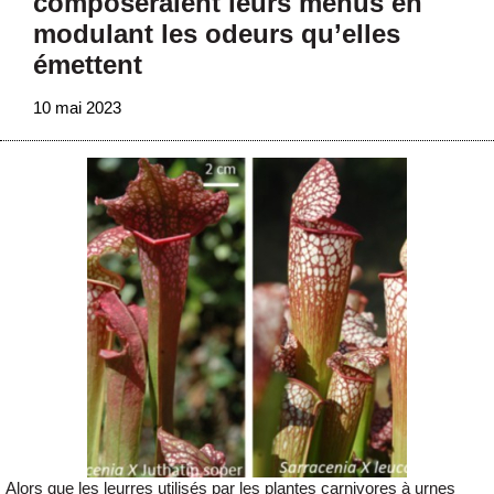
composeraient leurs menus en
modulant les odeurs qu’elles
émettent
10 mai 2023
Alors que les leurres utilisés par les plantes carnivores à urnes