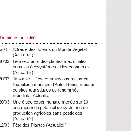
Dernières actualités
9/04
l’Oracle des Totems du Monde Végétal
(
Actualité
)
30/03
Le rôle crucial des plantes médicinales
dans les écosystèmes et les économies
(
Actualité
)
30/03
Tanzanie – Des commissions réclament
l’expulsion massive d’Autochtones massaï
de sites touristiques de renommée
mondiale
(
Actualité
)
20/03
Une étude expérimentale menée sur 10
ans montre le potentiel de systèmes de
production agricoles sans pesticides
(
Actualité
)
12/03
Fête des Plantes
(
Actualité
)