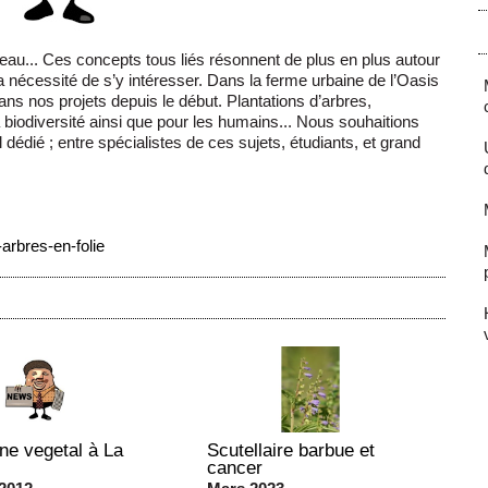
 l’eau... Ces concepts tous liés résonnent de plus en plus autour
 nécessité de s’y intéresser. Dans la ferme urbaine de l’Oasis
ns nos projets depuis le début. Plantations d’arbres,
a biodiversité ainsi que pour les humains... Nous souhaitions
 dédié ; entre spécialistes de ces sujets, étudiants, et grand
-arbres-en-folie
ne vegetal à La
Scutellaire barbue et
cancer