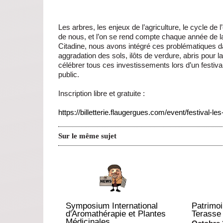
Les arbres, les enjeux de l’agriculture, le cycle de
de nous, et l’on se rend compte chaque année de la
Citadine, nous avons intégré ces problématiques da
aggradation des sols, ilôts de verdure, abris pour l
célébrer tous ces investissements lors d’un festival
public.
Inscription libre et gratuite :
https://billetterie.flaugergues.com/event/festival-les
Sur le même sujet
Symposium International
Patrimoi
d'Aromathérapie et Plantes
Terasse
Médicinales