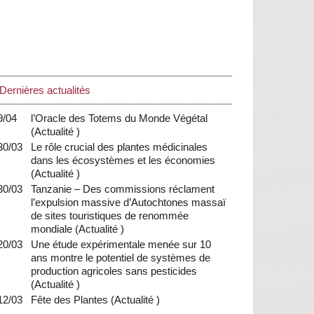
Dernières actualités
9/04
l’Oracle des Totems du Monde Végétal
(
Actualité
)
30/03
Le rôle crucial des plantes médicinales
dans les écosystèmes et les économies
(
Actualité
)
30/03
Tanzanie – Des commissions réclament
l’expulsion massive d’Autochtones massaï
de sites touristiques de renommée
mondiale
(
Actualité
)
20/03
Une étude expérimentale menée sur 10
ans montre le potentiel de systèmes de
production agricoles sans pesticides
(
Actualité
)
12/03
Fête des Plantes
(
Actualité
)