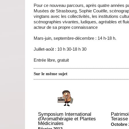
Pour ce nouveau parcours, après quatre années pa
Musées de Strasbourg, Sophie Couëlle, scénographe 
vingtans avec les collectivités, les institutions cul
scénographies vivantes, ludiques, agréables et fluid
acteur de sa propre connaissance
Mars-juin, septembre-décembre : 14 h-18 h.
Juillet-août : 10 h 30-18 h 30
Entrée libre, gratuit
Sur le même sujet
Symposium International
Patrimoi
d'Aromathérapie et Plantes
Terasse
Médicinales
Octobre 
Février 2012