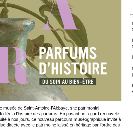
le musée de Saint-Antoine-l’Abbaye, site patrimonial
édiée à l’histoire des parfums. En posant un regard renouvelé
iquité à nos jours, ce nouveau parcours muséographique invite à
ise directe avec le patrimoine laissé en héritage par l’ordre des