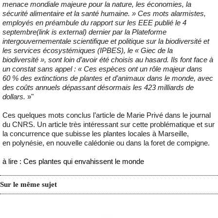
menace mondiale majeure pour la nature, les économies, la
sécurité alimentaire et la santé humaine. » Ces mots alarmistes,
employés en préambule du rapport sur les EEE publié le 4
septembre(link is external) dernier par la Plateforme
intergouvernementale scientifique et politique sur la biodiversité et
les services écosystémiques (IPBES), le « Giec de la
biodiversité », sont loin d’avoir été choisis au hasard. Ils font face à
un constat sans appel : « Ces espèces ont un rôle majeur dans
60 % des extinctions de plantes et d’animaux dans le monde, avec
des coûts annuels dépassant désormais les 423 milliards de
dollars.
»"
Ces quelques mots conclus l’article de Marie Privé dans le journal
du CNRS. Un article très intéressant sur cette problématique et sur
la concurrence que subisse les plantes locales à Marseille,
en polynésie, en nouvelle calédonie ou dans la foret de compigne.
à lire : Ces plantes qui envahissent le monde
Sur le même sujet