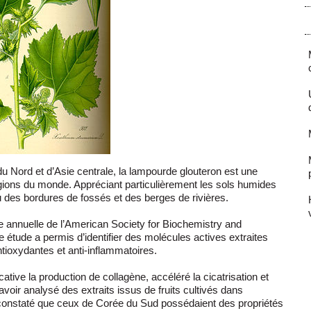
du Nord et d’Asie centrale, la lampourde glouteron est une
ions du monde. Appréciant particulièrement les sols humides
 des bordures de fossés et des berges de rivières.
 annuelle de l’American Society for Biochemistry and
e étude a permis d’identifier des molécules actives extraites
tioxydantes et anti-inflammatoires.
icative la production de collagène, accéléré la cicatrisation et
avoir analysé des extraits issus de fruits cultivés dans
 constaté que ceux de Corée du Sud possédaient des propriétés