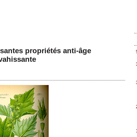
santes propriétés anti-âge
vahissante