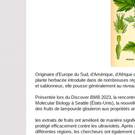
Originaire d’Europe du Sud, d’Amérique, d’Afrique 
plante herbacée introduite dans de nombreuses rég
et sablonneux, elle pousse généralement au niveau
Présentée lors du Discover BMB 2023, la rencontre
Molecular Biology à Seattle (États-Unis), la nouvell
des fruits de lampourde glouteron aux propriétés an
les extraits de fruits ont amélioré de manière signif
protégé efficacement contre les ultraviolets. Après 
différentes régions, les chercheurs ont également