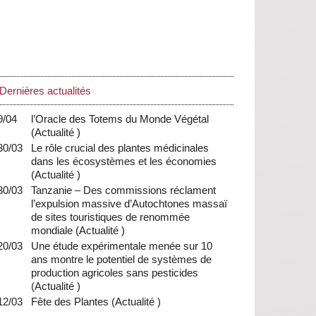
Dernières actualités
9/04
l’Oracle des Totems du Monde Végétal
(
Actualité
)
30/03
Le rôle crucial des plantes médicinales
dans les écosystèmes et les économies
(
Actualité
)
30/03
Tanzanie – Des commissions réclament
l’expulsion massive d’Autochtones massaï
de sites touristiques de renommée
mondiale
(
Actualité
)
20/03
Une étude expérimentale menée sur 10
ans montre le potentiel de systèmes de
production agricoles sans pesticides
(
Actualité
)
12/03
Fête des Plantes
(
Actualité
)