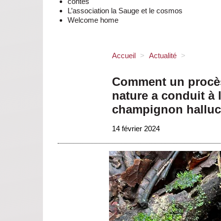
contes
L’association la Sauge et le cosmos
Welcome home
Accueil
>
Actualité
>
Comment un procès 
nature a conduit à 
champignon halluc
14 février 2024