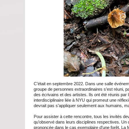
C’était en septembre 2022. Dans une salle événeme
groupe de personnes extraordinaires s’est réuni, p
des écrivains et des artistes. Ils ont été réunis p
interdisciplinaire liée à NYU qui promeut une réflex
devrait pas s’appliquer seulement aux humains, mai
Pour assister à cette rencontre, tous les invités de
qu’observé dans leurs disciplines respectives. Un
prononcée dans le cas exemplaire d’une forêt. La f