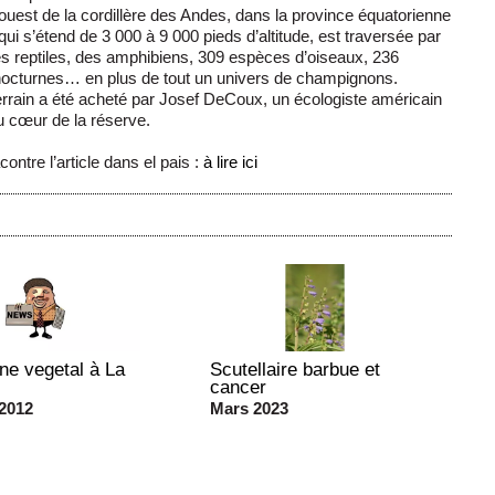
ouest de la cordillère des Andes, dans la province équatorienne
ui s’étend de 3 000 à 9 000 pieds d’altitude, est traversée par
des reptiles, des amphibiens, 309 espèces d’oiseaux, 236
nocturnes… en plus de tout un univers de champignons.
e terrain a été acheté par Josef DeCoux, un écologiste américain
 au cœur de la réserve.
contre l’article dans el pais :
à lire ici
ne vegetal à La
Scutellaire barbue et
cancer
2012
Mars 2023