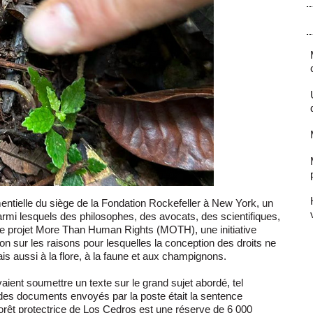
ntielle du siège de la Fondation Rockefeller à New York, un
armi lesquels des philosophes, des avocats, des scientifiques,
ar le projet More Than Human Rights (MOTH), une initiative
ion sur les raisons pour lesquelles la conception des droits ne
s aussi à la flore, à la faune et aux champignons.
vaient soumettre un texte sur le grand sujet abordé, tel
 des documents envoyés par la poste était la sentence
orêt protectrice de Los Cedros est une réserve de 6 000