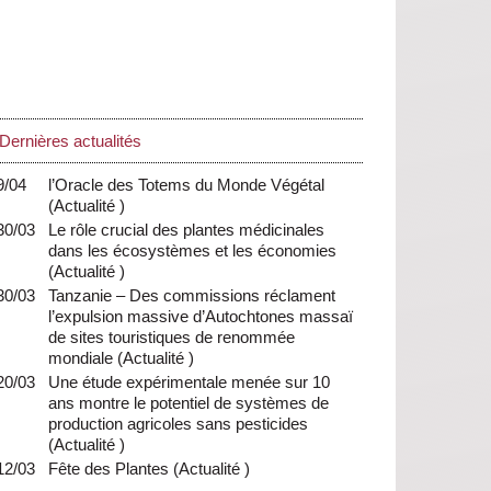
Dernières actualités
9/04
l’Oracle des Totems du Monde Végétal
(
Actualité
)
30/03
Le rôle crucial des plantes médicinales
dans les écosystèmes et les économies
(
Actualité
)
30/03
Tanzanie – Des commissions réclament
l’expulsion massive d’Autochtones massaï
de sites touristiques de renommée
mondiale
(
Actualité
)
20/03
Une étude expérimentale menée sur 10
ans montre le potentiel de systèmes de
production agricoles sans pesticides
(
Actualité
)
12/03
Fête des Plantes
(
Actualité
)