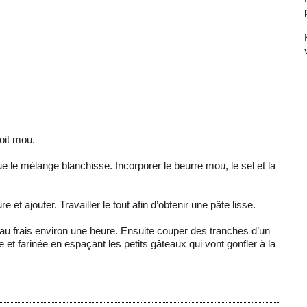
soit mou.
ue le mélange blanchisse. Incorporer le beurre mou, le sel et la
re et ajouter. Travailler le tout afin d’obtenir une pâte lisse.
au frais environ une heure. Ensuite couper des tranches d’un
 et farinée en espaçant les petits gâteaux qui vont gonfler à la