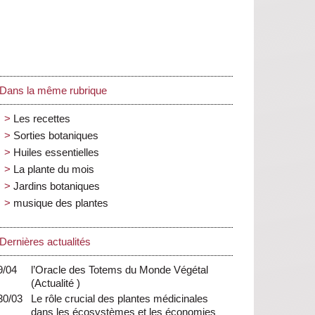
Dans la même rubrique
Les recettes
Sorties botaniques
Huiles essentielles
La plante du mois
Jardins botaniques
musique des plantes
Dernières actualités
9/04
l’Oracle des Totems du Monde Végétal
(
Actualité
)
30/03
Le rôle crucial des plantes médicinales
dans les écosystèmes et les économies