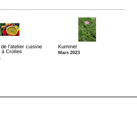
de l'atelier cuisine
Kummel
 à Crolles
Mars 2023
1