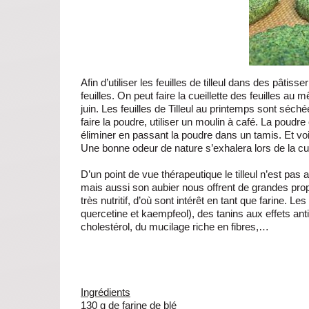
Afin d’utiliser les feuilles de tilleul dans des pâtisse
feuilles. On peut faire la cueillette des feuilles 
juin. Les feuilles de Tilleul au printemps sont séch
faire la poudre, utiliser un moulin à café. La poudr
éliminer en passant la poudre dans un tamis. Et voilà,
Une bonne odeur de nature s’exhalera lors de la cu
D’un point de vue thérapeutique le tilleul n’est pas
mais aussi son aubier nous offrent de grandes proprié
très nutritif, d’où sont intérêt en tant que farine. Le
quercetine et kaempfeol), des tanins aux effets an
cholestérol, du mucilage riche en fibres,…
Ingrédients
130 g de farine de blé