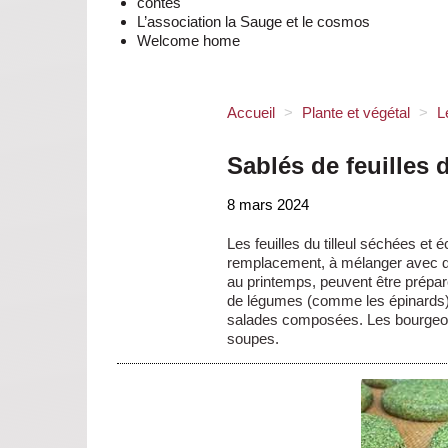
contes
L’association la Sauge et le cosmos
Welcome home
Accueil
>
Plante et végétal
>
L
Sablés de feuilles d
8 mars 2024
Les feuilles du tilleul séchées et
remplacement, à mélanger avec de l
au printemps, peuvent être prépa
de légumes (comme les épinards)
salades composées. Les bourgeon
soupes.