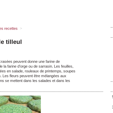
es recettes
>
e tilleul
 écrasées peuvent donne une farine de
a farine d’orge ou de sarrasin. Les feuilles,
rées en salade, rouleaux de printemps, soupes
. Les fleurs peuvent être mélangées aux
s se mettent dans les salades et dans les