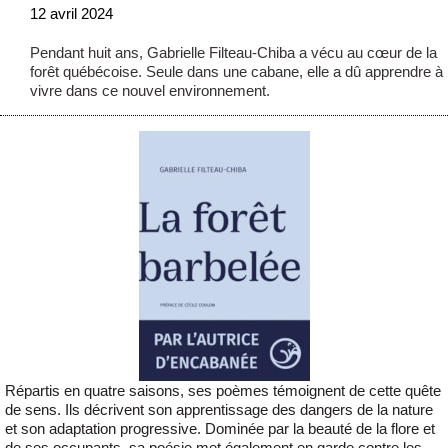
12 avril 2024
Pendant huit ans, Gabrielle Filteau-Chiba a vécu au cœur de la
forêt québécoise. Seule dans une cabane, elle a dû apprendre à
vivre dans ce nouvel environnement.
Répartis en quatre saisons, ses poèmes témoignent de cette quête
de sens. Ils décrivent son apprentissage des dangers de la nature
et son adaptation progressive. Dominée par la beauté de la flore et
de ses occupants, sa poésie met également en garde contre les