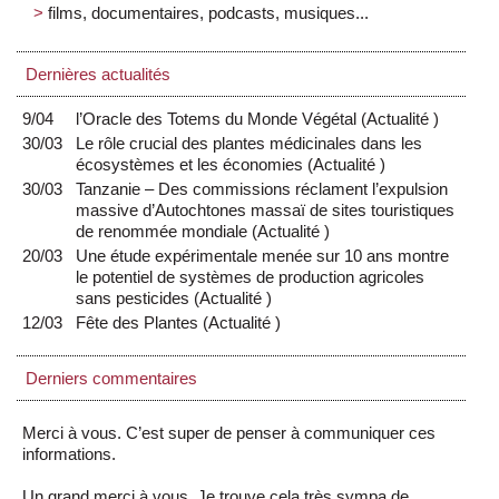
films, documentaires, podcasts, musiques...
Dernières actualités
9/04
l’Oracle des Totems du Monde Végétal
(
Actualité
)
30/03
Le rôle crucial des plantes médicinales dans les
écosystèmes et les économies
(
Actualité
)
30/03
Tanzanie – Des commissions réclament l’expulsion
massive d’Autochtones massaï de sites touristiques
de renommée mondiale
(
Actualité
)
20/03
Une étude expérimentale menée sur 10 ans montre
le potentiel de systèmes de production agricoles
sans pesticides
(
Actualité
)
12/03
Fête des Plantes
(
Actualité
)
Derniers commentaires
Merci à vous. C’est super de penser à communiquer ces
informations.
Un grand merci à vous. Je trouve cela très sympa de