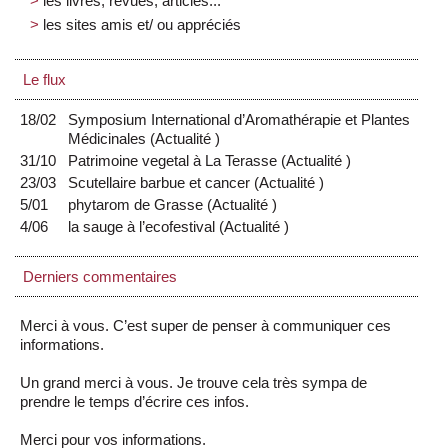
les livres, revues, articles...
les sites amis et/ ou appréciés
Le flux
18/02
Symposium International d’Aromathérapie et Plantes
Médicinales
(
Actualité
)
31/10
Patrimoine vegetal à La Terasse
(
Actualité
)
23/03
Scutellaire barbue et cancer
(
Actualité
)
5/01
phytarom de Grasse
(
Actualité
)
4/06
la sauge à l’ecofestival
(
Actualité
)
Derniers commentaires
Merci à vous. C’est super de penser à communiquer ces
informations.
Un grand merci à vous. Je trouve cela très sympa de
prendre le temps d’écrire ces infos.
Merci pour vos informations.