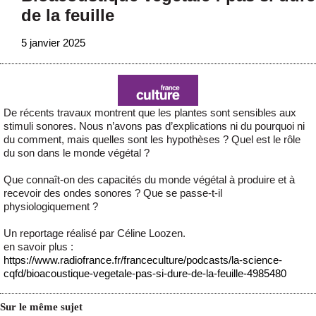
de la feuille
5 janvier 2025
De récents travaux montrent que les plantes sont sensibles aux
stimuli sonores. Nous n’avons pas d’explications ni du pourquoi ni
du comment, mais quelles sont les hypothèses ? Quel est le rôle
du son dans le monde végétal ?
Que connaît-on des capacités du monde végétal à produire et à
recevoir des ondes sonores ? Que se passe-t-il
physiologiquement ?
Un reportage réalisé par Céline Loozen.
en savoir plus :
https://www.radiofrance.fr/franceculture/podcasts/la-science-
cqfd/bioacoustique-vegetale-pas-si-dure-de-la-feuille-4985480
Sur le même sujet