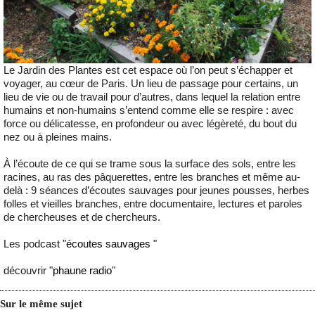
Le Jardin des Plantes est cet espace où l’on peut s’échapper et
voyager, au cœur de Paris. Un lieu de passage pour certains, un
lieu de vie ou de travail pour d’autres, dans lequel la relation entre
humains et non-humains s’entend comme elle se respire : avec
force ou délicatesse, en profondeur ou avec légèreté, du bout du
nez ou à pleines mains.
À l’écoute de ce qui se trame sous la surface des sols, entre les
racines, au ras des pâquerettes, entre les branches et même au-
delà : 9 séances d’écoutes sauvages pour jeunes pousses, herbes
folles et vieilles branches, entre documentaire, lectures et paroles
de chercheuses et de chercheurs.
Les podcast "
écoutes sauvages
"
découvrir "
phaune radio
"
Sur le même sujet