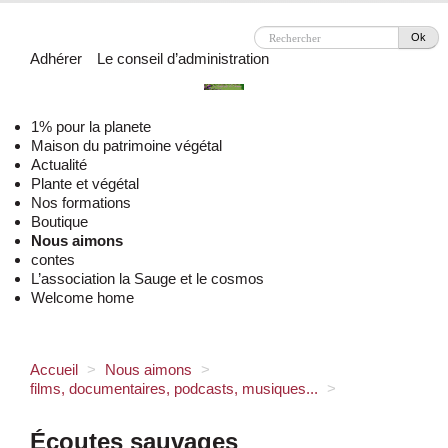
Ok
Adhérer
Le conseil d’administration
1% pour la planete
Maison du patrimoine végétal
Actualité
Plante et végétal
Nos formations
Boutique
Nous aimons
contes
L’association la Sauge et le cosmos
Welcome home
Accueil
>
Nous aimons
>
films, documentaires, podcasts, musiques...
>
Écoutes sauvages