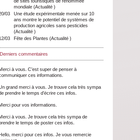
de sites touristiques de renommée
mondiale
(
Actualité
)
20/03
Une étude expérimentale menée sur 10
ans montre le potentiel de systèmes de
production agricoles sans pesticides
(
Actualité
)
12/03
Fête des Plantes
(
Actualité
)
Derniers commentaires
Merci à vous. C’est super de penser à
communiquer ces informations.
Un grand merci à vous. Je trouve cela très sympa
de prendre le temps d’écrire ces infos.
Merci pour vos informations.
Merci à vous. Je trouve cela très sympa de
prendre le temps de poster ces infos.
Hello, merci pour ces infos. Je vous remercie