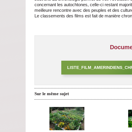
concernant les autochtones, celle-ci restant majori
meilleure rencontre avec des peuples et des cultur
Le classements des films est fait de manière chron
Documen
LISTE_FILM_AMERINDIENS_C
Sur le même sujet