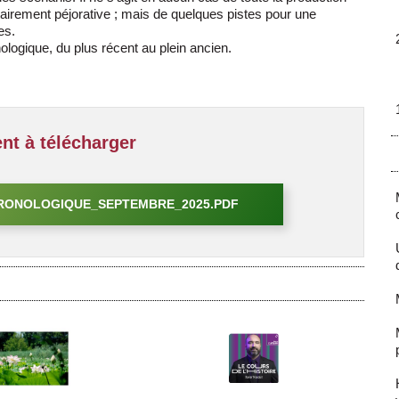
tairement péjorative ; mais de quelques pistes pour une
es.
ologique, du plus récent au plein ancien.
t à télécharger
HRONOLOGIQUE_SEPTEMBRE_2025.PDF