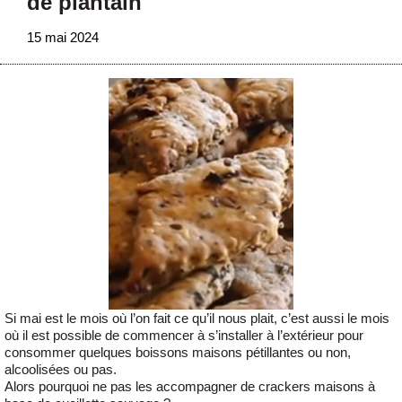
de plantain
15 mai 2024
Si mai est le mois où l’on fait ce qu’il nous plait, c’est aussi le mois
où il est possible de commencer à s’installer à l’extérieur pour
consommer quelques boissons maisons pétillantes ou non,
alcoolisées ou pas.
Alors pourquoi ne pas les accompagner de crackers maisons à