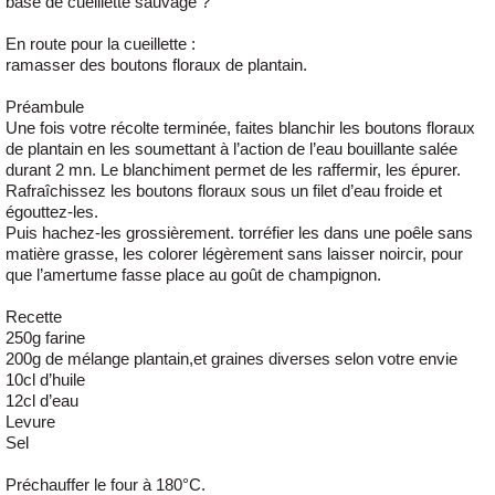
base de cueillette sauvage ?
En route pour la cueillette :
ramasser des boutons floraux de plantain.
Préambule
Une fois votre récolte terminée, faites blanchir les boutons floraux
de plantain en les soumettant à l’action de l’eau bouillante salée
durant 2 mn. Le blanchiment permet de les raffermir, les épurer.
Rafraîchissez les boutons floraux sous un filet d’eau froide et
égouttez-les.
Puis hachez-les grossièrement. torréfier les dans une poêle sans
matière grasse, les colorer légèrement sans laisser noircir, pour
que l’amertume fasse place au goût de champignon.
Recette
250g farine
200g de mélange plantain,et graines diverses selon votre envie
10cl d’huile
12cl d’eau
Levure
Sel
Préchauffer le four à 180°C.