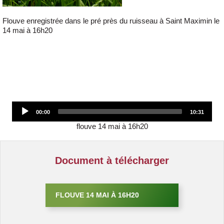
Flouve enregistrée dans le pré près du ruisseau à Saint Maximin le
14 mai à 16h20
Audio
00:00
10:31
Player
flouve 14 mai à 16h20
Document à télécharger
FLOUVE 14 MAI À 16H20