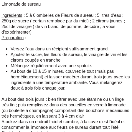
Limonade de sureau
ingrédients
: 5 à 6 ombelles de Fleurs de sureau ; 5 litres d’eau ;
250g de sucre ( certain remplace par du miel) ; 2 citrons jaunes ;
25cl de vinaigre ( de vin blanc, de pomme, de cidre ; à vous
d’expérimenter)
Préparation
:
Versez l’eau dans un récipient suffisamment grand.
Ajoutez le sucre, les fleurs de sureau, le vinaigre de vin et les
citrons coupés en tranche.
Mélangez régulièrement avec une spatule.
Au bout de 10 à 15 minutes, couvrez le tout (mais pas
hermétiquement) et laisser macérer durant trois jours avec les
ingrédients à une température ambiante. Vous mélangerez
deux à trois fois chaque jour.
Au bout des trois jours : bien filtrer avec une étamine ou un linge
très fin ; puis remplissez dans des bouteilles en verre à limonade
(ou bouteille à champagne) comportant des bouchons mécaniques
très hermétiques, en laissant 3 à 4 cm d’air
Stockez dans un endroit froid et sombre, à la cave c’est l’idéal et
consommer la limonade aux fleurs de sureau durant tout l’été.