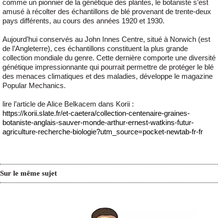
comme un pionnier de la génétique des plantes, le botaniste s’est
amusé à récolter des échantillons de blé provenant de trente-deux
pays différents, au cours des années 1920 et 1930.
Aujourd’hui conservés au John Innes Centre, situé à Norwich (est
de l’Angleterre), ces échantillons constituent la plus grande
collection mondiale du genre. Cette dernière comporte une diversité
génétique impressionnante qui pourrait permettre de protéger le blé
des menaces climatiques et des maladies, développe le magazine
Popular Mechanics.
lire l’article de Alice Belkacem dans Korii :
https://korii.slate.fr/et-caetera/collection-centenaire-graines-
botaniste-anglais-sauver-monde-arthur-ernest-watkins-futur-
agriculture-recherche-biologie?utm_source=pocket-newtab-fr-fr
Sur le même sujet