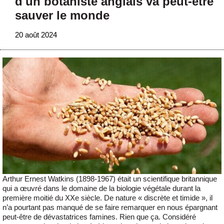
d'un botaniste anglais va peut-être
sauver le monde
20 août 2024
Arthur Ernest Watkins (1898-1967) était un scientifique britannique
qui a œuvré dans le domaine de la biologie végétale durant la
première moitié du XXe siècle. De nature « discrète et timide », il
n’a pourtant pas manqué de se faire remarquer en nous épargnant
peut-être de dévastatrices famines. Rien que ça. Considéré