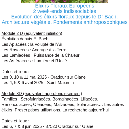
Élixirs Floraux Européens
2 week-ends indissociables
Évolution des élixirs floraux depuis le Dr Bach.
Architecture végétale. Fondements anthroposophiques
Module 2 D (équivalent initiation)
Évolution depuis E. Bach
Les Apiacées : la Volupté de l’Air
Les Rosacées : Ancrage à la Terre
Les Lamiacées : Puissance de la Chaleur
Les Astéracées : Lumière et l’Unité
Dates et lieux :
Les 9, 10 & 11 mai 2025 - Oradour sur Glane
Les 4, 5 & 6 avril 2025 - Saint Maximin
Module 3D (équivalent approfondissement)
Familles : Scrofulariacées, Boraginacées, Liliacées,
Renonculacées, Oléacées, Malvacées, Solanacées… Les autres
élixirs. Prescriptions utilisations. La recherche aujourd’hui
Dates et lieux :
Les 6, 7 & 8 juin 2025 - 87520 Oradour sur Glane