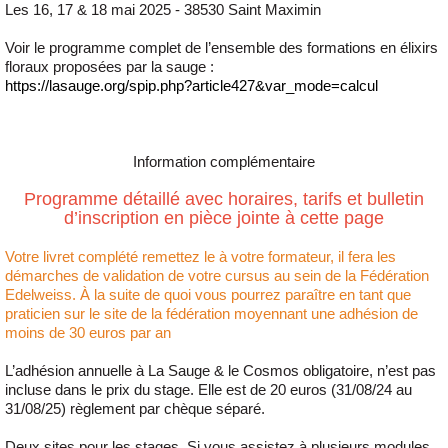
Les 16, 17 & 18 mai 2025 - 38530 Saint Maximin
Voir le programme complet de l’ensemble des formations en élixirs
floraux proposées par la sauge :
https://lasauge.org/spip.php?article427&var_mode=calcul
Information complémentaire
Programme détaillé avec horaires, tarifs et bulletin
d’inscription en pièce jointe à cette page
Votre livret complété remettez le à votre formateur, il fera les
démarches de validation de votre cursus au sein de la Fédération
Edelweiss. À la suite de quoi vous pourrez paraître en tant que
praticien sur le site de la fédération moyennant une adhésion de
moins de 30 euros par an
L’adhésion annuelle à La Sauge & le Cosmos obligatoire, n’est pas
incluse dans le prix du stage. Elle est de 20 euros (31/08/24 au
31/08/25) règlement par chèque séparé.
Deux sites pour les stages. Si vous assistez à plusieurs modules