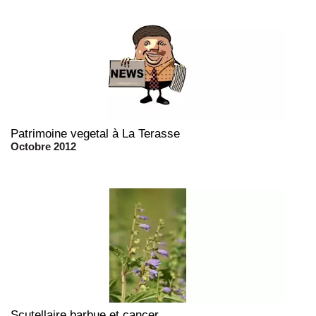
Patrimoine vegetal à La Terasse
Octobre 2012
Scutellaire barbue et cancer