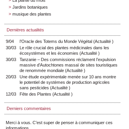
La plante du mois
Jardins botaniques
musique des plantes
Dernières actualités
9/04
l’Oracle des Totems du Monde Végétal
(
Actualité
)
30/03
Le rôle crucial des plantes médicinales dans les
écosystèmes et les économies
(
Actualité
)
30/03
Tanzanie – Des commissions réclament l’expulsion
massive d’Autochtones massaï de sites touristiques
de renommée mondiale
(
Actualité
)
20/03
Une étude expérimentale menée sur 10 ans montre
le potentiel de systèmes de production agricoles
sans pesticides
(
Actualité
)
12/03
Fête des Plantes
(
Actualité
)
Derniers commentaires
Merci à vous. C’est super de penser à communiquer ces
informations.