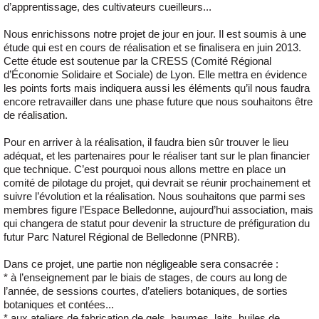
d’apprentissage, des cultivateurs cueilleurs...
Nous enrichissons notre projet de jour en jour. Il est soumis à une
étude qui est en cours de réalisation et se finalisera en juin 2013.
Cette étude est soutenue par la CRESS (Comité Régional
d’Économie Solidaire et Sociale) de Lyon. Elle mettra en évidence
les points forts mais indiquera aussi les éléments qu’il nous faudra
encore retravailler dans une phase future que nous souhaitons être
de réalisation.
Pour en arriver à la réalisation, il faudra bien sûr trouver le lieu
adéquat, et les partenaires pour le réaliser tant sur le plan financier
que technique. C’est pourquoi nous allons mettre en place un
comité de pilotage du projet, qui devrait se réunir prochainement et
suivre l’évolution et la réalisation. Nous souhaitons que parmi ses
membres figure l’Espace Belledonne, aujourd’hui association, mais
qui changera de statut pour devenir la structure de préfiguration du
futur Parc Naturel Régional de Belledonne (PNRB).
Dans ce projet, une partie non négligeable sera consacrée :
* à l’enseignement par le biais de stages, de cours au long de
l’année, de sessions courtes, d’ateliers botaniques, de sorties
botaniques et contées...
* aux ateliers de fabrication de gels, baumes, laits, huiles de