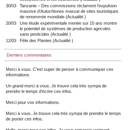
30/03
Tanzanie – Des commissions réclament l’expulsion
massive d’Autochtones massaï de sites touristiques
de renommée mondiale
(
Actualité
)
20/03
Une étude expérimentale menée sur 10 ans montre
le potentiel de systèmes de production agricoles
sans pesticides
(
Actualité
)
12/03
Fête des Plantes
(
Actualité
)
Derniers commentaires
Merci à vous. C’est super de penser à communiquer ces
informations.
Un grand merci à vous. Je trouve cela très sympa de
prendre le temps d’écrire ces infos.
Merci pour vos informations.
Merci à vous. Je trouve cela très sympa de prendre le temps
de poster ces infos.
Hello, merci pour ces infos. Je vous remercie vraiment