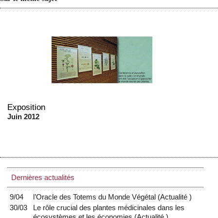
Exposition
Juin 2012
Dernières actualités
9/04
l’Oracle des Totems du Monde Végétal
(
Actualité
)
30/03
Le rôle crucial des plantes médicinales dans les
écosystèmes et les économies
(
Actualité
)