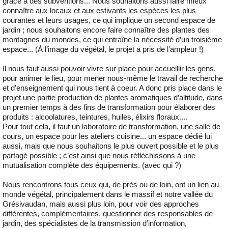
grâce à des subventions... Nous souhaitons aussi faire mieux
connaître aux locaux et aux estivants les espèces les plus
courantes et leurs usages, ce qui implique un second espace de
jardin ; nous souhaitons encore faire connaître des plantes des
montagnes du mondes, ce qui entraîne la nécessité d’un troisième
espace... (À l’image du végétal, le projet a pris de l’ampleur !)
Il nous faut aussi pouvoir vivre sur place pour accueillir les gens,
pour animer le lieu, pour mener nous-même le travail de recherche
et d’enseignement qui nous tient à coeur. A donc pris place dans le
projet une partie production de plantes aromatiques d’altitude, dans
un premier temps à des fins de transformation pour élaborer des
produits : alcoolatures, teintures, huiles, élixirs floraux....
Pour tout cela, il faut un laboratoire de transformation, une salle de
cours, un espace pour les ateliers cuisine... un espace dédié lui
aussi, mais que nous souhaitons le plus ouvert possible et le plus
partagé possible ; c’est ainsi que nous réfléchissons à une
mutualisation complète des équipements. (avec qui ?)
Nous rencontrons tous ceux qui, de près ou de loin, ont un lien au
monde végétal, principalement dans le massif et notre vallée du
Grésivaudan, mais aussi plus loin, pour voir des approches
différentes, complémentaires, questionner des responsables de
jardin, des spécialistes de la transmission d’information,