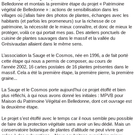
Belledonne et montais la première étape du projet « Patrimoine
végétal de Belledonne » : actions de sensibilisation dans les
villages où j’allais faire des photos de plantes, échanges avec les
habitants (et parfois les promeneurs) sur la richesse de ce
patrimoine, la nécessité de le mieux connaître, et donc de mieux le
protéger, voilà ce qui portait mes pas. Des ateliers ponctuels de
cuisine de plantes sauvages dans le massif et la vallée du
Grésivaudan allaient dans le même sens.
L’association la Sauge et le Cosmos, née en 1996, a de fait porté
cette étape qui nous a permis de composer, au cours de
l’année 2002, 16 cartes postales de 16 plantes présentes dans le
massif. Cela a été la première étape, la première pierre, la première
graine...
La Sauge et le Cosmos porte aujourd’hui ce projet étoffé et bien
plus réfléchi, à qui nous avons donné les initiales : MPVB pour
Maison du Patrimoine Végétal en Belledonne, dont cet ouvrage est
la deuxième étape.
Le projet s’est étoffé avec le temps car il nous semble peu possible
de faire de la protection végétale sans avoir un lieu dédié. Mais un
conservatoire botanique de plantes d’altitude ne peut vivre que