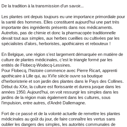
De la tradition à la transmission d’un savoir...
Les plantes ont depuis toujours eu une importance primordiale pour
la santé des hommes. Elles constituent aujourd’hui une part très
importante des ingrédients présents dans nos médicaments.
Autrefois, pas de chimie et donc la pharmacopée traditionnelle
devait tout aux simples, aux herbes cueillies ou cultivées par les
spécialistes d’alors, herboristes, apothicaires et rebouteux !
En Belgique, une région s’est largement démarquée en matière de
culture de plantes médicinales, c’est le triangle formé par les
entités de Flobecq-Wodecq-Lessines.
Pour Flobecq, l’histoire commence avec Pierre Ricart, apprenti
apothicaire à Lille qui, au XVIe siècle ouvre sa boutique
d’herboristerie et son jardin des plantes dans le Pays des Collines.
Début du XXe, la culture est florissante et durera jusque dans les
années 1950. Aujourd’hui, on voit ressurgir les simples dans les
jardins de la région mais également dans les cultures, sous
l’impulsion, entre autres, d’André Dallemagne.
Fort de ce passé et de la volonté actuelle de remettre les plantes
médicinales au goût du jour, de faire connaître les vertus sans
oublier les dangers des simples, les autorités communales de