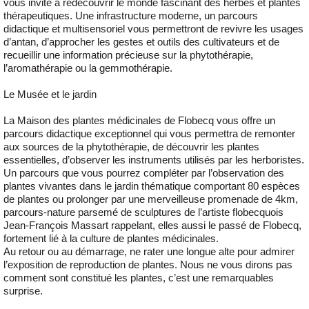
vous invite à redécouvrir le monde fascinant des herbes et plantes
thérapeutiques. Une infrastructure moderne, un parcours
didactique et multisensoriel vous permettront de revivre les usages
d’antan, d’approcher les gestes et outils des cultivateurs et de
recueillir une information précieuse sur la phytothérapie,
l’aromathérapie ou la gemmothérapie.
Le Musée et le jardin
La Maison des plantes médicinales de Flobecq vous offre un
parcours didactique exceptionnel qui vous permettra de remonter
aux sources de la phytothérapie, de découvrir les plantes
essentielles, d’observer les instruments utilisés par les herboristes.
Un parcours que vous pourrez compléter par l’observation des
plantes vivantes dans le jardin thématique comportant 80 espèces
de plantes ou prolonger par une merveilleuse promenade de 4km,
parcours-nature parsemé de sculptures de l’artiste flobecquois
Jean-François Massart rappelant, elles aussi le passé de Flobecq,
fortement lié à la culture de plantes médicinales.
Au retour ou au démarrage, ne rater une longue alte pour admirer
l’exposition de reproduction de plantes. Nous ne vous dirons pas
comment sont constitué les plantes, c’est une remarquables
surprise.