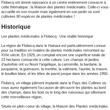
Flobecq ont donné naissance à un centre entièrement consacré à
cette thématique : la Maison des plantes médicinales. Celle-ci vous
accueille en son musée mais également en son jardin où sont
cultivées 80 espèces de plantes médicinales !
Historique
Les plantes médicinales à Flobecq : Une réalité historique
La région de Flobecq dans le Hainaut est particulièrement connue
pour sa tradition en matière de plantes médicinales remontant au
XVIe siècle. En 1929, on comptait encore une superficie totale de
23 hectares consacrée à cette culture. Les champs et jardins
d’autrefois ont vu fleurir l’angélique, la camomille, la bardane, la
jusquiame, la guimauve, la menthe, la valériane, l’aunée, la mauve,
le bouillon blanc et les têtes de pavot jusque dans les années 1950.
Flobecq, un village joliment implanté dans le Pays des Collines où
vous aurez également l’occasion de découvrir les plantes au bord
des champs, dans les bois ou le long des ruisseaux qui sillonnent
cette merveilleuse région.
Située en plein coeur du village, la Maison des Plantes médicinales