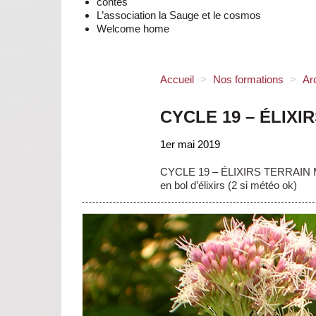
contes
L’association la Sauge et le cosmos
Welcome home
Accueil
>
Nos formations
>
Ar
CYCLE 19 – ÉLIXI
1er mai 2019
CYCLE 19 – ÉLIXIRS TERRAIN Médit
en bol d’élixirs (2 si météo ok)