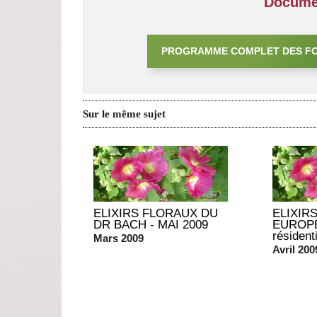
Documen
PROGRAMME COMPLET DES F
Sur le même sujet
ELIXIRS FLORAUX DU
ELIXIR
DR BACH - MAI 2009
EUROPE
résidenti
Mars 2009
Avril 200