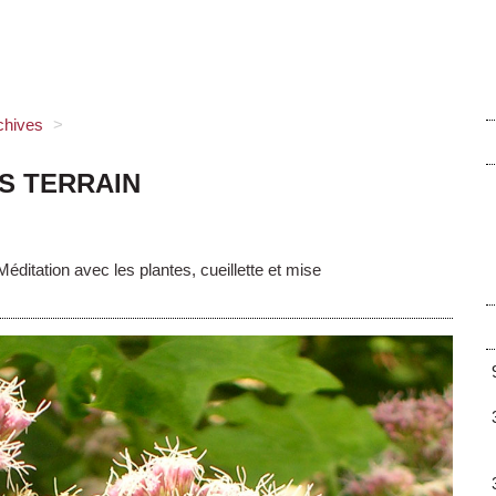
chives
>
RS TERRAIN
ation avec les plantes, cueillette et mise