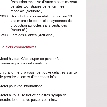
l’expulsion massive d’Autochtones massaï
de sites touristiques de renommée
mondiale
(
Actualité
)
20/03
Une étude expérimentale menée sur 10
ans montre le potentiel de systèmes de
production agricoles sans pesticides
(
Actualité
)
12/03
Fête des Plantes
(
Actualité
)
Derniers commentaires
Merci à vous. C’est super de penser à
communiquer ces informations.
Un grand merci à vous. Je trouve cela très sympa
de prendre le temps d’écrire ces infos.
Merci pour vos informations.
Merci à vous. Je trouve cela très sympa de
prendre le temps de poster ces infos.