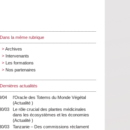
Dans la même rubrique
Archives
Intervenants
Les formations
Nos partenaires
Dernières actualités
9/04
l’Oracle des Totems du Monde Végétal
(
Actualité
)
30/03
Le rôle crucial des plantes médicinales
dans les écosystèmes et les économies
(
Actualité
)
30/03
Tanzanie – Des commissions réclament