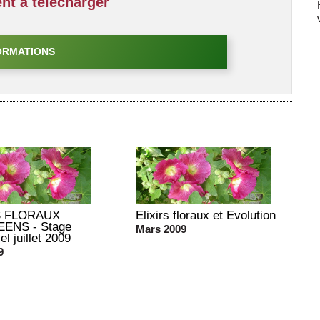
t à télécharger
ORMATIONS
S FLORAUX
Elixirs floraux et Evolution
ENS - Stage
Mars 2009
el juillet 2009
9