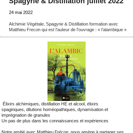
Spagyrie & Distillation juillet 2022
24 mai 2022
Alchimie Végétale, Spagyrie & Distillation formation avec
Matthieu Frecon qui est l’auteur de l’ouvrage : « l’alambique »
Élixirs alchimiques, distillation HE et alcool, élixirs
spagiriques, dilutions homéopathiques, dynamisation et
imprégnation de granules
Un pas de plus dans les connaissances et expériences
Notre amitié avec Matthieu Frécon, nous amène à partager ses