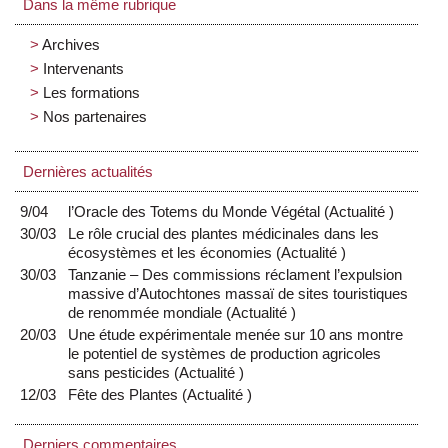
Dans la même rubrique
Archives
Intervenants
Les formations
Nos partenaires
Dernières actualités
9/04
l’Oracle des Totems du Monde Végétal
(
Actualité
)
30/03
Le rôle crucial des plantes médicinales dans les
écosystèmes et les économies
(
Actualité
)
30/03
Tanzanie – Des commissions réclament l’expulsion
massive d’Autochtones massaï de sites touristiques
de renommée mondiale
(
Actualité
)
20/03
Une étude expérimentale menée sur 10 ans montre
le potentiel de systèmes de production agricoles
sans pesticides
(
Actualité
)
12/03
Fête des Plantes
(
Actualité
)
Derniers commentaires