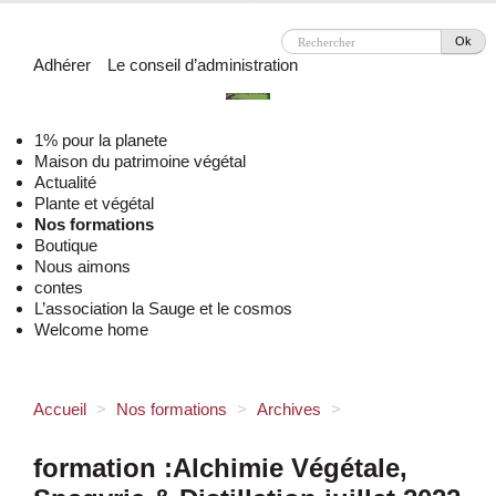
Ok
Adhérer
Le conseil d’administration
1% pour la planete
Maison du patrimoine végétal
Actualité
Plante et végétal
Nos formations
Boutique
Nous aimons
contes
L’association la Sauge et le cosmos
Welcome home
Accueil
>
Nos formations
>
Archives
>
formation :Alchimie Végétale,