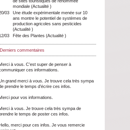
de sites touristiques de renommée
mondiale
(
Actualité
)
20/03
Une étude expérimentale menée sur 10
ans montre le potentiel de systèmes de
production agricoles sans pesticides
(
Actualité
)
12/03
Fête des Plantes
(
Actualité
)
Derniers commentaires
Merci à vous. C’est super de penser à
communiquer ces informations.
Un grand merci à vous. Je trouve cela très sympa
de prendre le temps d’écrire ces infos.
Merci pour vos informations.
Merci à vous. Je trouve cela très sympa de
prendre le temps de poster ces infos.
Hello, merci pour ces infos. Je vous remercie