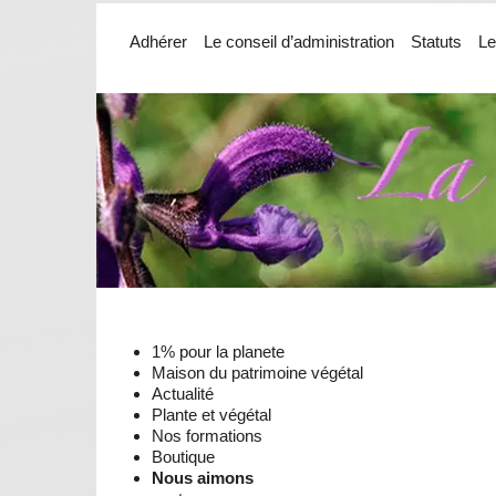
Adhérer
Le conseil d’administration
Statuts
Le
1% pour la planete
Maison du patrimoine végétal
Actualité
Plante et végétal
Nos formations
Boutique
Nous aimons