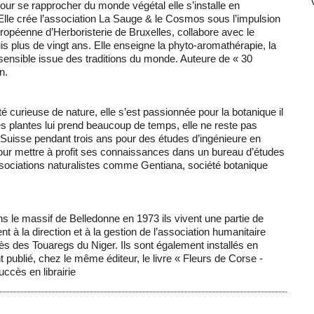
our se rapprocher du monde végétal elle s’installe en
Elle crée l’association La Sauge & le Cosmos sous l’impulsion
ropéenne d’Herboristerie de Bruxelles, collabore avec le
is plus de vingt ans. Elle enseigne la phyto-aromathérapie, la
 sensible issue des traditions du monde. Auteure de « 30
n.
té curieuse de nature, elle s’est passionnée pour la botanique il
s plantes lui prend beaucoup de temps, elle ne reste pas
en Suisse pendant trois ans pour des études d’ingénieure en
pour mettre à profit ses connaissances dans un bureau d’études
ssociations naturalistes comme Gentiana, société botanique
s le massif de Belledonne en 1973 ils vivent une partie de
nt à la direction et à la gestion de l’association humanitaire
ès des Touaregs du Niger. Ils sont également installés en
t publié, chez le même éditeur, le livre « Fleurs de Corse -
ccès en librairie