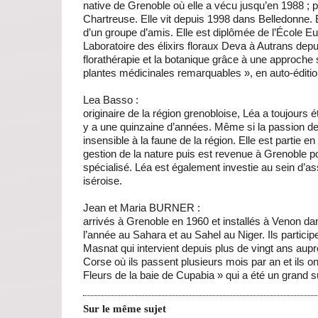
native de Grenoble où elle a vécu jusqu’en 1988 ; p
Chartreuse. Elle vit depuis 1998 dans Belledonne. 
d’un groupe d’amis. Elle est diplômée de l’École Eu
Laboratoire des élixirs floraux Deva à Autrans depu
florathérapie et la botanique grâce à une approche
plantes médicinales remarquables », en auto-éditio
Lea Basso :
originaire de la région grenobloise, Léa a toujours é
y a une quinzaine d’années. Même si la passion de
insensible à la faune de la région. Elle est partie 
gestion de la nature puis est revenue à Grenoble 
spécialisé. Léa est également investie au sein d’a
iséroise.
Jean et Maria BURNER :
arrivés à Grenoble en 1960 et installés à Venon dan
l’année au Sahara et au Sahel au Niger. Ils participe
Masnat qui intervient depuis plus de vingt ans aupr
Corse où ils passent plusieurs mois par an et ils on
Fleurs de la baie de Cupabia » qui a été un grand su
Sur le même sujet