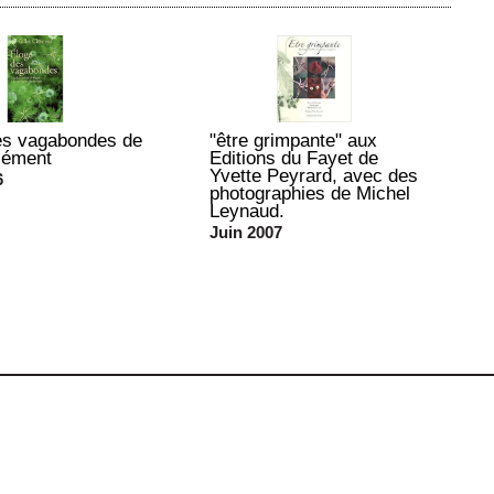
es vagabondes de
"être grimpante" aux
lément
Editions du Fayet de
Yvette Peyrard, avec des
6
photographies de Michel
Leynaud.
Juin 2007