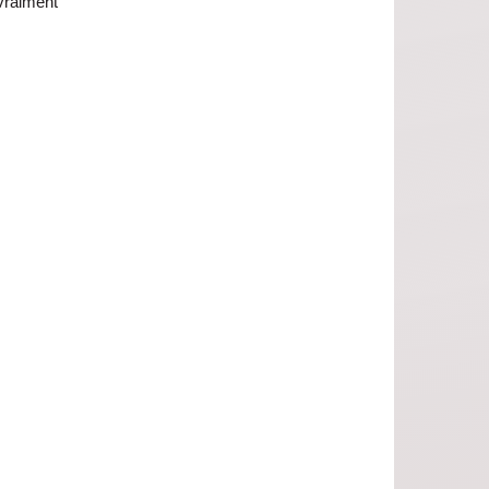
vraiment