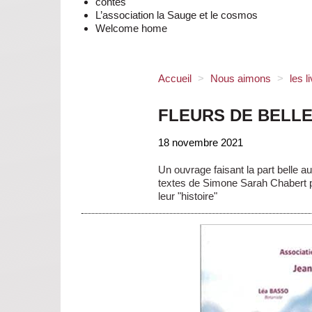
contes
L’association la Sauge et le cosmos
Welcome home
Accueil
>
Nous aimons
>
les l
FLEURS DE BELL
18 novembre 2021
Un ouvrage faisant la part belle
textes de Simone Sarah Chabert pa
leur "histoire"