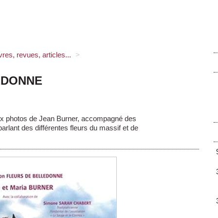
ivres, revues, articles...
>
EDONNE
 aux photos de Jean Burner, accompagné des
rlant des différentes fleurs du massif et de