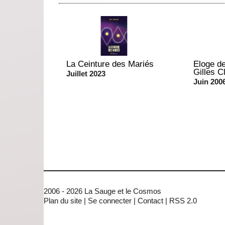
La Ceinture des Mariés
Eloge d
Gilles C
Juillet 2023
Juin 200
2006 - 2026 La Sauge et le Cosmos
Plan du site
|
Se connecter
|
Contact
|
RSS 2.0