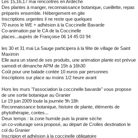
Les 15,16,17 mai rencontres en Ardèche
Des plantes à manger, reconnaissance botanique, cueillette, repas
préparés ensemble. Hébergement en gite
Inscriptions urgentes il ne reste que quelques
70 euros le WE + adhésion à la Coccinelle Bavarde
Co-animation par le CA de la Coccinelle
places...auprès de Françoise 06 14 45 03 94
les 30 et 31 mai La Sauge participera à la fête de village de Saint
Maximin
Elle aura un stand de ses produits, une animation plante est prévue
samedi et dimanche APM de 15h à 16h30
Coût pour une balade contée 10 euros par personnes
Inscriptions sur place au moins 1/2 heure avant
Hors les murs "l’association la coccinelle bavarde" vous propose
de une sortie botanique au Granier
Le 19 juin 2009 toute la journée 9h 18h
Reconnaissance botanique, histoire de plante, éléments de
phytothérapie, contes...
Deux temps : la zone humide puis la prairie sèche
un co-voiturage sera proposé, au départ de Crolles destination le
col du Granier
Inscripion et adhésion à la coccinelle obligatoire