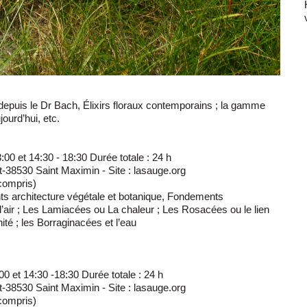
depuis le Dr Bach, Élixirs floraux contemporains ; la gamme
jourd’hui, etc.
:00 et 14:30 - 18:30 Durée totale : 24 h
et-38530 Saint Maximin - Site : lasauge.org
compris)
s architecture végétale et botanique, Fondements
’air ; Les Lamiacées ou La chaleur ; Les Rosacées ou le lien
Unité ; les Borraginacées et l’eau
0 et 14:30 -18:30 Durée totale : 24 h
et-38530 Saint Maximin - Site : lasauge.org
compris)