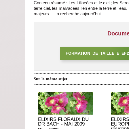
Contenu résumé : Les Liliacées et le ciel ; les Scroful
terre ciel, les malvacées lien entre la terre et l’eau, 
majeurs… La recherche aujourd’hui
Documen
FORMATION_DE_TAILLE_E_EF2
Sur le même sujet
ELIXIRS FLORAUX DU
ELIXIR
DR BACH - MAI 2009
EUROPE
résidenti