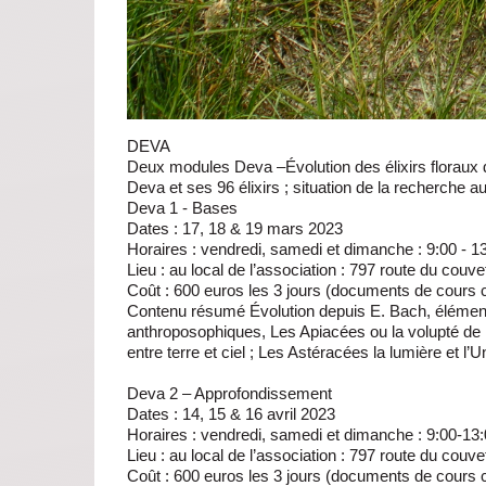
DEVA
Deux modules Deva –Évolution des élixirs floraux 
Deva et ses 96 élixirs ; situation de la recherche au
Deva 1 - Bases
Dates : 17, 18 & 19 mars 2023
Horaires : vendredi, samedi et dimanche : 9:00 - 13
Lieu : au local de l’association : 797 route du couv
Coût : 600 euros les 3 jours (documents de cours 
Contenu résumé Évolution depuis E. Bach, élément
anthroposophiques, Les Apiacées ou la volupté de l
entre terre et ciel ; Les Astéracées la lumière et l’
Deva 2 – Approfondissement
Dates : 14, 15 & 16 avril 2023
Horaires : vendredi, samedi et dimanche : 9:00-13:0
Lieu : au local de l’association : 797 route du couv
Coût : 600 euros les 3 jours (documents de cours 