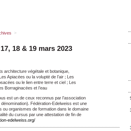
chives
>
17, 18 & 19 mars 2023
s architecture végétale et botanique,
 Apiacées ou la volupté de l’air ; Les
cées ou le lien entre terre et ciel ; Les
les Borraginacées et l’eau
sous est un de ceux reconnus par l’association
a dénomination). Fédération-Edelweiss est une
s ou organismes de formation dans le domaine
otalité du cursus par une attestation de fin de
tion-edelweiss.org/