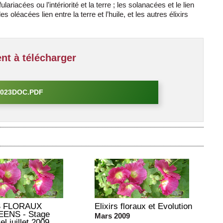
ariacées ou l’intériorité et la terre ; les solanacées et le lien
les oléacées lien entre la terre et l’huile, et les autres élixirs
t à télécharger
023DOC.PDF
S FLORAUX
Elixirs floraux et Evolution
ENS - Stage
Mars 2009
el juillet 2009