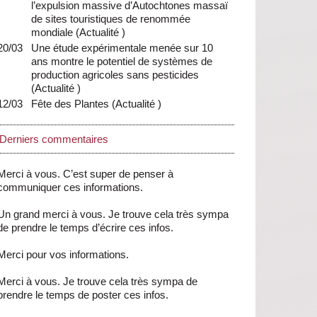
l’expulsion massive d’Autochtones massaï
de sites touristiques de renommée
mondiale
(
Actualité
)
20/03
Une étude expérimentale menée sur 10
ans montre le potentiel de systèmes de
production agricoles sans pesticides
(
Actualité
)
12/03
Fête des Plantes
(
Actualité
)
Derniers commentaires
Merci à vous. C’est super de penser à
communiquer ces informations.
Un grand merci à vous. Je trouve cela très sympa
de prendre le temps d’écrire ces infos.
Merci pour vos informations.
Merci à vous. Je trouve cela très sympa de
prendre le temps de poster ces infos.