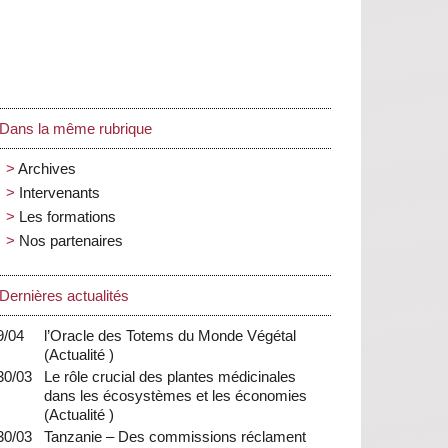
Dans la même rubrique
Archives
Intervenants
Les formations
Nos partenaires
Dernières actualités
9/04
l’Oracle des Totems du Monde Végétal
(
Actualité
)
30/03
Le rôle crucial des plantes médicinales
dans les écosystèmes et les économies
(
Actualité
)
30/03
Tanzanie – Des commissions réclament