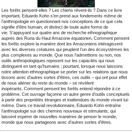
Les forêts pensent-elles ? Les chiens rêvent-ils ? Dans ce livre
important, Eduardo Kohn s’en prend aux fondements même de
l’anthropologie en questionnant nos conceptions de ce que cela
signifie d’être humain, et distinct de toute autre forme de
vie. S’appuyant sur quatre ans de recherche ethnographique
auprès des Runa du Haut Amazone équatorien, Comment pensent
les forêts explore la manière dont les Amazoniens intéragissent
avec les diverses créatures qui peuplent l’un des écosystèmes les
plus complexes au monde. Que nous l’admettions ou non, nos
outils anthropologiques reposent sur les capacités qui nous
distinguent en tant qu’humains ; pourtant, lorsque nous laissons
notre attention ethnographique se porter sur les relations que nous
tissons avec d’autres sortes d’êtres, ces outils – qui ont pour effet
de nous aliéner du reste du monde – se révèlent
inopérants. Comment pensent les forêts entend répondre à ce
problème. Cet ouvrage façonne un autre genre d’outils conceptuels
à partir des propriétés étranges et inattendues du monde vivant lui-
même. Dans ce travail revolutionnaire, Eduardo Kohn entraîne
l’anthropologie sur des chemins nouveaux et stimulants, qui
laissent espérer de nouvelles manières de penser le monde,
monde que nous partageons avec d’autres sortes d’êtres.