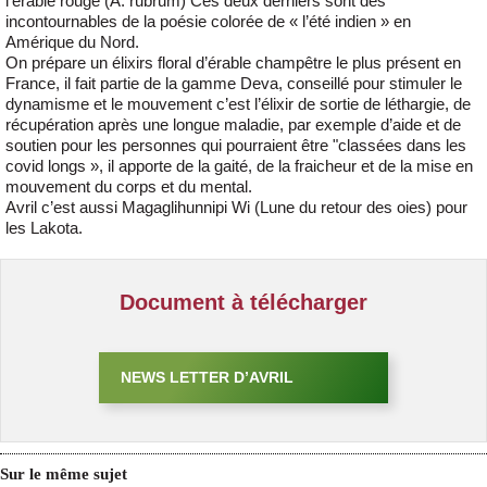
l’érable rouge (A. rubrum) Ces deux derniers sont des
incontournables de la poésie colorée de « l’été indien » en
Amérique du Nord.
On prépare un élixirs floral d’érable champêtre le plus présent en
France, il fait partie de la gamme Deva, conseillé pour stimuler le
dynamisme et le mouvement c’est l’élixir de sortie de léthargie, de
récupération après une longue maladie, par exemple d’aide et de
soutien pour les personnes qui pourraient être "classées dans les
covid longs », il apporte de la gaité, de la fraicheur et de la mise en
mouvement du corps et du mental.
Avril c’est aussi Magaglihunnipi Wi (Lune du retour des oies) pour
les Lakota.
Document à télécharger
NEWS LETTER D’AVRIL
Sur le même sujet