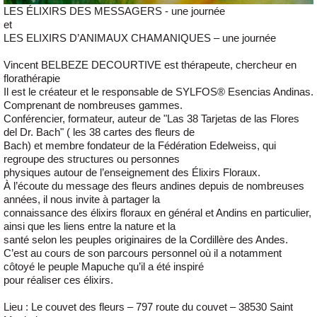
LES ÉLIXIRS DES MESSAGERS - une journée
et
LES ELIXIRS D’ANIMAUX CHAMANIQUES – une journée
Vincent BELBEZE DECOURTIVE est thérapeute, chercheur en
florathérapie
Il est le créateur et le responsable de SYLFOS® Esencias Andinas.
Comprenant de nombreuses gammes.
Conférencier, formateur, auteur de "Las 38 Tarjetas de las Flores
del Dr. Bach" ( les 38 cartes des fleurs de
Bach) et membre fondateur de la Fédération Edelweiss, qui
regroupe des structures ou personnes
physiques autour de l’enseignement des Élixirs Floraux.
À l’écoute du message des fleurs andines depuis de nombreuses
années, il nous invite à partager la
connaissance des élixirs floraux en général et Andins en particulier,
ainsi que les liens entre la nature et la
santé selon les peuples originaires de la Cordillère des Andes.
C’est au cours de son parcours personnel où il a notamment
côtoyé le peuple Mapuche qu’il a été inspiré
pour réaliser ces élixirs.
Lieu : Le couvet des fleurs – 797 route du couvet – 38530 Saint