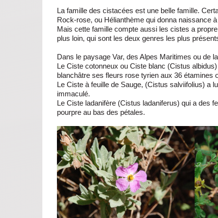
La famille des cistacées est une belle famille. Ce
Rock-rose, ou Hélianthème qui donna naissance à l’é
Mais cette famille compte aussi les cistes a propre
plus loin, qui sont les deux genres les plus présent
Dans le paysage Var, des Alpes Maritimes ou de la
Le Ciste cotonneux ou Ciste blanc (Cistus albidus)
blanchâtre ses fleurs rose tyrien aux 36 étamines 
Le Ciste à feuille de Sauge, (Cistus salviifolius) a l
immaculé.
Le Ciste ladanifère (Cistus ladaniferus) qui a des fe
pourpre au bas des pétales.