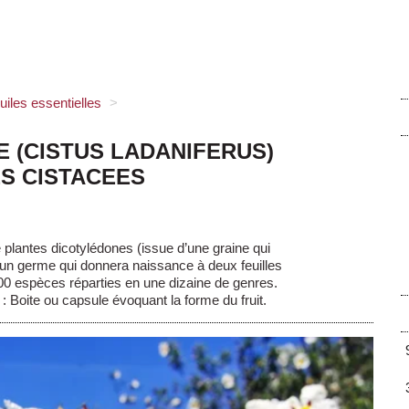
uiles essentielles
>
E (CISTUS LADANIFERUS)
ES CISTACEES
 plantes dicotylédones (issue d’une graine qui
r un germe qui donnera naissance à deux feuilles
00 espèces réparties en une dizaine de genres.
 : Boite ou capsule évoquant la forme du fruit.