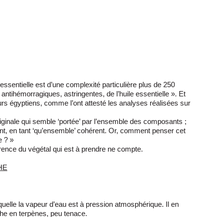
 essentielle est d’une complexité particulière plus de 250
 antihémorragiques, astringentes, de l’huile essentielle ». Et
urs égyptiens, comme l’ont attesté les analyses réalisées sur
riginale qui semble ‘portée’ par l’ensemble des composants ;
t, en tant ‘qu’ensemble’ cohérent. Or, comment penser cet
e ? »
ohérence du végétal qui est à prendre ne compte.
’HE
aquelle la vapeur d’eau est à pression atmosphérique. Il en
he en terpènes, peu tenace.