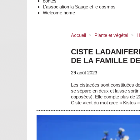
contes
L’association la Sauge et le cosmos
Welcome home
Accueil
>
Plante et végétal
>
H
CISTE LADANIFER
DE LA FAMILLE D
29 août 2023
Les cistacées sont constituées de
se sépare en deux et laisse sorti
opposées). Elle compte plus de 2
Ciste vient du mot grec « Kistos »