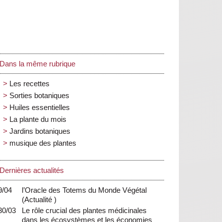
Dans la même rubrique
Les recettes
Sorties botaniques
Huiles essentielles
La plante du mois
Jardins botaniques
musique des plantes
Dernières actualités
9/04
l’Oracle des Totems du Monde Végétal
(
Actualité
)
30/03
Le rôle crucial des plantes médicinales
dans les écosystèmes et les économies