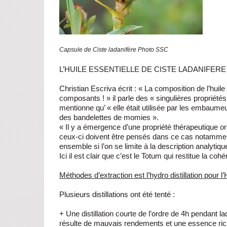
Capsule de Ciste ladanifère Photo SSC
L’HUILE ESSENTIELLE DE CISTE LADANIFERE
Christian Escriva écrit : « La composition de l’huile
composants ! » il parle des « singulières propriétés
mentionne qu’ « elle était utilisée par les embaume
des bandelettes de momies ».
« Il y a émergence d’une propriété thérapeutique o
ceux-ci doivent être pensés dans ce cas notammen
ensemble si l’on se limite à la description analytiqu
Ici il est clair que c’est le Totum qui restitue la c
Méthodes d’extraction est l’hydro distillation pour l
Plusieurs distillations ont été tenté :
+ Une distillation courte de l’ordre de 4h pendant l
résulte de mauvais rendements et une essence ric