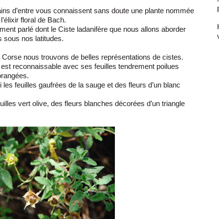
rtains d’entre vous connaissent sans doute une plante nommée
lixir floral de Bach.
ment parlé dont le Ciste ladanifère que nous allons aborder
s sous nos latitudes.
 Corse nous trouvons de belles représentations de cistes.
 est reconnaissable avec ses feuilles tendrement poilues
orangées.
ui les feuilles gaufrées de la sauge et des fleurs d’un blanc
uilles vert olive, des fleurs blanches décorées d’un triangle